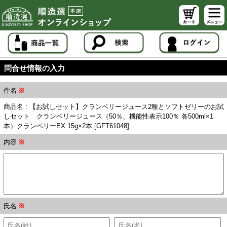
問合せ情報の入力
件名
※
商品名 : 【お試しセット】クランベリージュース2種とソフトゼリーのお試
しセット クランベリージュース（50％、機能性表示100％ 各500ml×1
本）クランベリーEX 15g×2本 [GFT61048]
内容
※
氏名
※