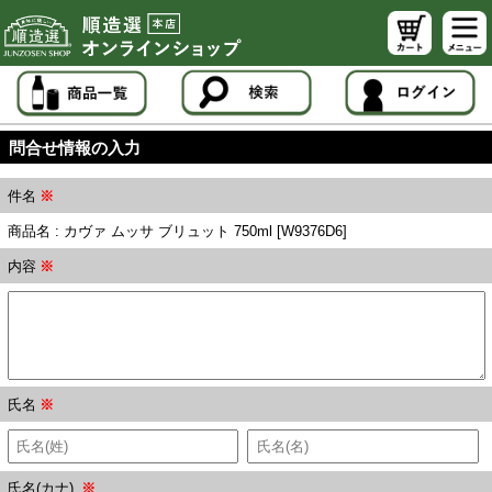
問合せ情報の入力
件名
※
商品名 : カヴァ ムッサ ブリュット 750ml [W9376D6]
内容
※
氏名
※
氏名(カナ)
※