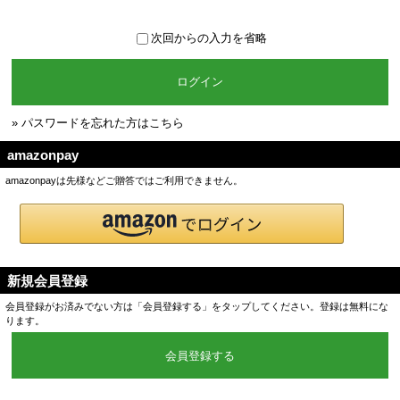
次回からの入力を省略
ログイン
» パスワードを忘れた方はこちら
amazonpay
amazonpayは先様などご贈答ではご利用できません。
新規会員登録
会員登録がお済みでない方は「会員登録する」をタップしてください。登録は無料にな
ります。
会員登録する