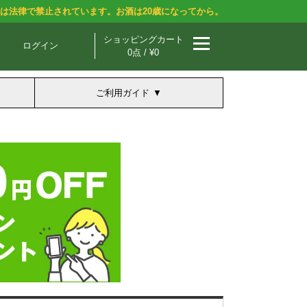
酒は法律で禁止されています。お酒は20歳になってから。
ショッピングカート
ログイン
0点 / ¥0
ご利用ガイド