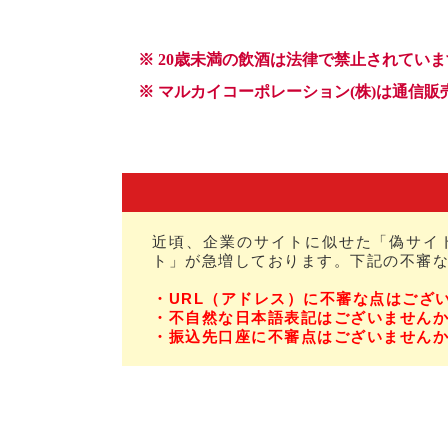
近頃、企業のサイトに似せた「偽サイ
ト」が急増しております。下記の不審
・URL（アドレス）に不審な点はござ
・不自然な日本語表記はございません
・振込先口座に不審点はございません