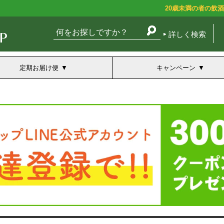
20歳未満の者の飲
詳しく検索
定期お届け便
キャンペーン