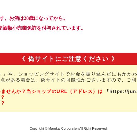
《 偽サイトにご注意ください 》
ト」や、ショッピングサイトでお金を振り込んだにもかかわ
な点がある場合は、偽サイトの可能性がございますので、ご利
いませんか？当ショップのURL（アドレス）は
「https://ju
か？
か？
Copyright © Marukai Corporation All Right Reserved.