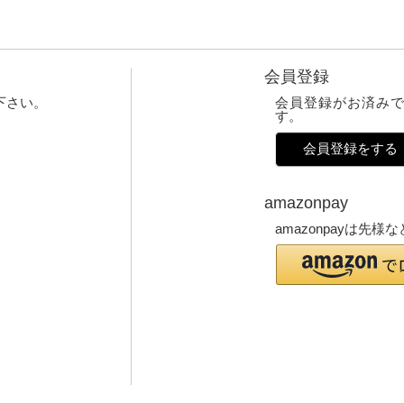
会員登録
下さい。
会員登録がお済み
す。
会員登録をする
amazonpay
amazonpayは先