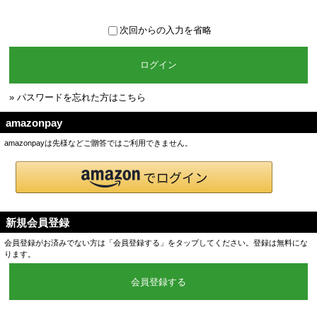
次回からの入力を省略
ログイン
» パスワードを忘れた方はこちら
amazonpay
amazonpayは先様などご贈答ではご利用できません。
新規会員登録
会員登録がお済みでない方は「会員登録する」をタップしてください。登録は無料にな
ります。
会員登録する