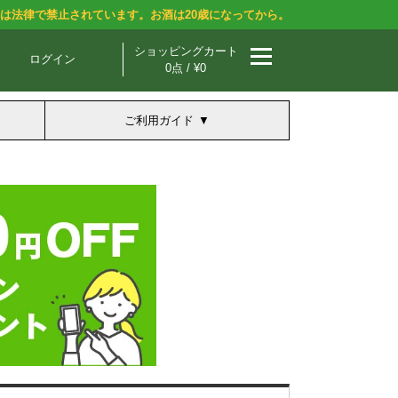
酒は法律で禁止されています。お酒は20歳になってから。
ショッピングカート
ログイン
0点 / ¥0
ご利用ガイド