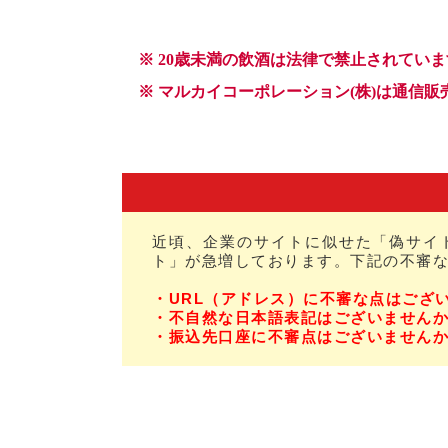
近頃、企業のサイトに似せた「偽サイ
ト」が急増しております。下記の不審
・URL（アドレス）に不審な点はござ
・不自然な日本語表記はございません
・振込先口座に不審点はございません