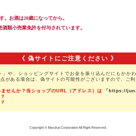
《 偽サイトにご注意ください 》
ト」や、ショッピングサイトでお金を振り込んだにもかかわ
な点がある場合は、偽サイトの可能性がございますので、ご利
いませんか？当ショップのURL（アドレス）は
「https://ju
か？
か？
Copyright © Marukai Corporation All Right Reserved.