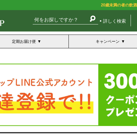
20歳未満の者の飲
詳しく検索
定期お届け便
キャンペーン