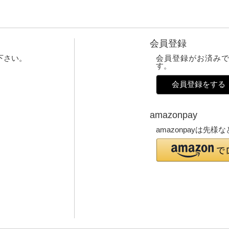
会員登録
下さい。
会員登録がお済み
す。
会員登録をする
amazonpay
amazonpayは先