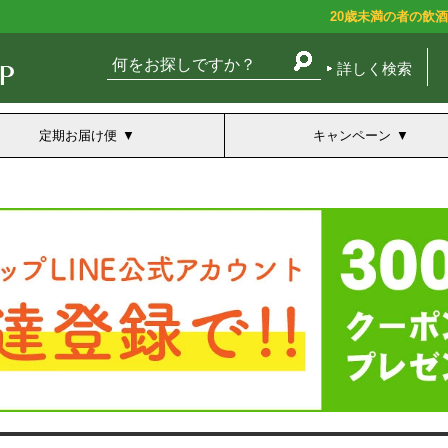
20歳未満の者の飲
詳しく検索
定期お届け便
キャンペーン