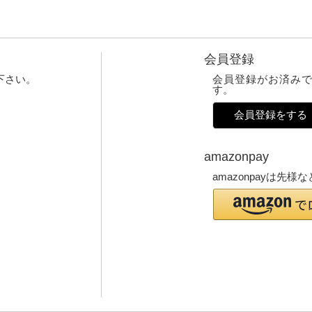
会員登録
下さい。
会員登録がお済み
す。
会員登録をする
amazonpay
amazonpayは先