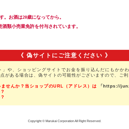
《 偽サイトにご注意ください 》
ト」や、ショッピングサイトでお金を振り込んだにもかかわ
な点がある場合は、偽サイトの可能性がございますので、ご利
いませんか？当ショップのURL（アドレス）は
「https://ju
か？
か？
Copyright © Marukai Corporation All Right Reserved.