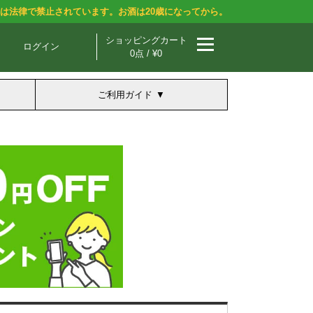
酒は法律で禁止されています。お酒は20歳になってから。
ショッピングカート
ログイン
0点 / ¥0
ご利用ガイド