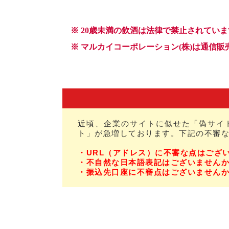
近頃、企業のサイトに似せた「偽サイ
ト」が急増しております。下記の不審
・URL（アドレス）に不審な点はござ
・不自然な日本語表記はございません
・振込先口座に不審点はございません