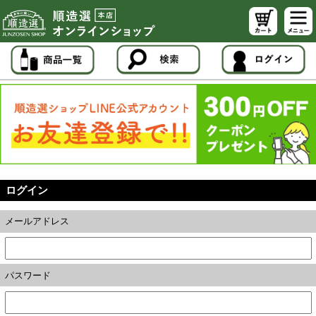
ログイン
メールアドレス
パスワード