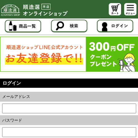
ログイン
メールアドレス
パスワード