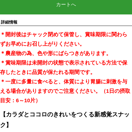
カートへ
詳細情報
＊開封後はチャック閉めて保管し、賞味期限に関わら
ずお早めにお召し上がりください。
＊農産物の為、色や形にばらつきがあります。
＊賞味期限は未開封の状態で表示されている方法で保
存したときに品質が保たれる期間です。
＊一度に多量に食べると、体質により胃腸に刺激を与
える場合がありますのでご注意ください。（1日の摂取
目安：6～10片）
【カラダとココロのきれいをつくる新感覚スナッ
ク】