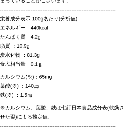
まっていることがございます。
--------------------------------------------------------------------
栄養成分表示 100gあたり(分析値)
エネルギー：440kcal
たんぱく質：4.2g
脂質 ：10.9g
炭水化物 ：81.3g
食塩相当量：0.1ｇ
カルシウム(※)：65mg
葉酸(※) ：140㎍
鉄(※) ：1.5㎎
※カルシウム、葉酸、鉄は七訂日本食品成分表(乾燥さ
せた棗)による推定値。
--------------------------------------------------------------------