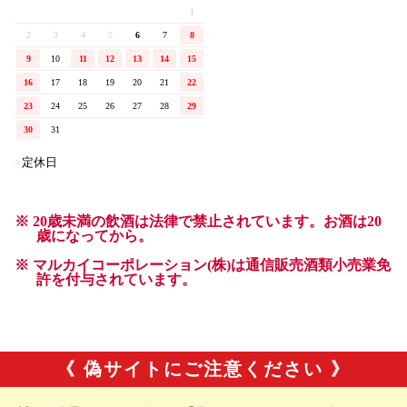
《 偽サイトにご注意ください 》