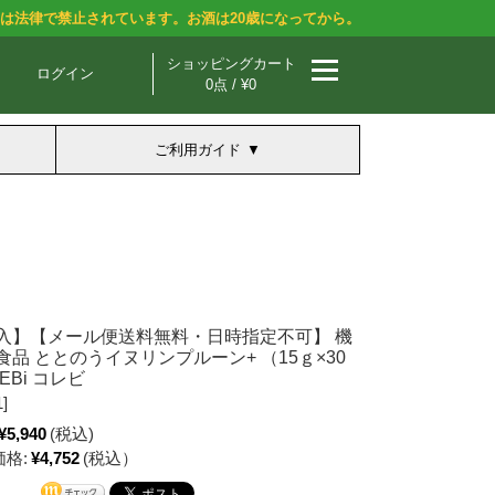
酒は法律で禁止されています。お酒は20歳になってから。
ショッピングカート
ログイン
0点 / ¥0
ご利用ガイド
入】【メール便送料無料・日時指定不可】 機
品 ととのうイヌリンプルーン+ （15ｇ×30
EBi コレビ
]
¥5,940
(税込)
格:
¥4,752
(税込）