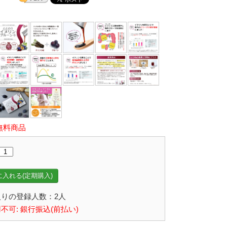
無料商品
入れる(定期購入)
りの登録人数：2人
不可: 銀行振込(前払い)