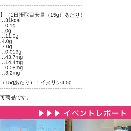
-----------------------------------------------
】（1日摂取目安量（15g）あたり）
1kcal
0.1g
0g
11.0g
.0g
.0g
0.013g
43.7mg
14.4mg
.08mg
3.2mg
15gあたり）：イヌリン4.5g
-----------------------------------------------
不可商品です。