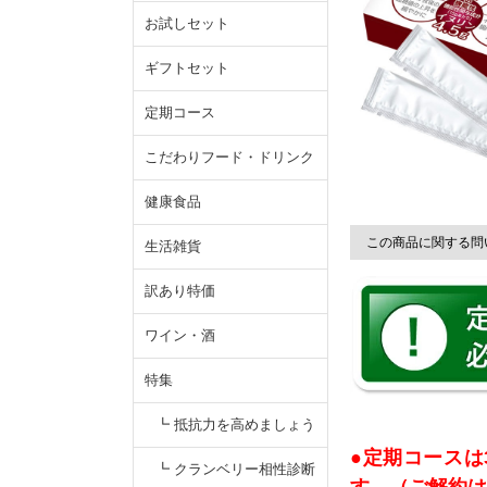
お試しセット
ギフトセット
定期コース
こだわりフード・ドリンク
健康食品
この商品に関する問
生活雑貨
訳あり特価
ワイン・酒
特集
┗ 抵抗力を高めましょう
●定期コースは
┗ クランベリー相性診断
す。（ご解約は