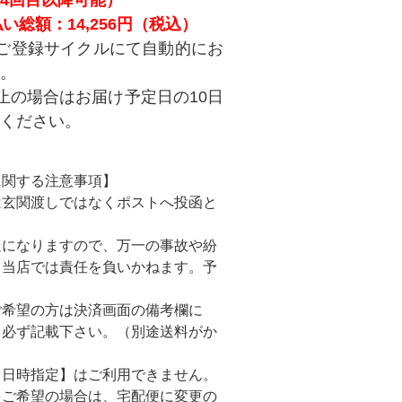
い総額：14,256円（税込）
ご登録サイクルにて自動的にお
。
止の場合はお届け予定日の10日
ください。
に関する注意事項】
は玄関渡しではなくポストへ投函と
になりますので、万一の事故や紛
も当店では責任を負いかねます。予
。
ご希望の方は決済画面の備考欄に
と必ず記載下さい。（別途送料がか
【日時指定】はご利用できません。
をご希望の場合は、宅配便に変更の