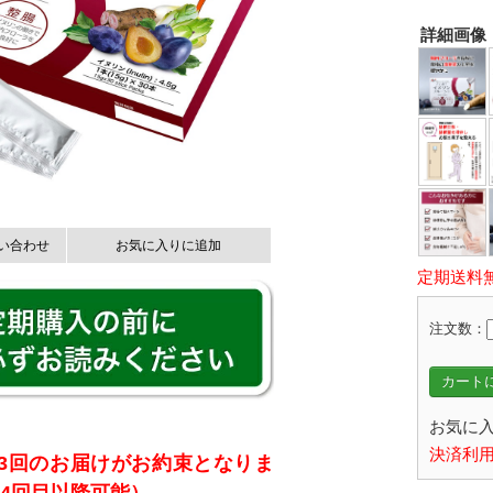
詳細画像
い合わせ
お気に入りに追加
定期送料
注文数：
カートに
お気に入
決済利用
3回のお届けがお約束となりま
4回目以降可能）