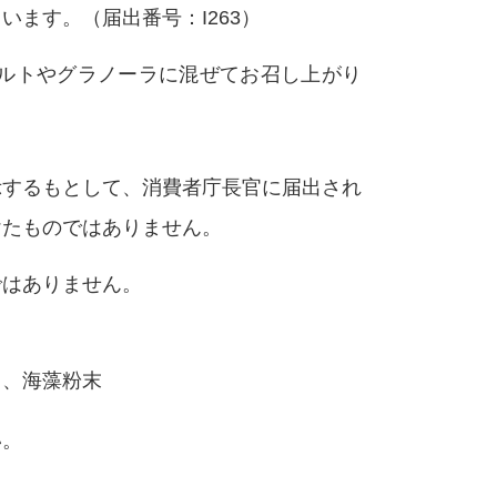
ます。（届出番号：I263）
グルトやグラノーラに混ぜてお召し上がり
示するもとして、消費者庁長官に届出され
けたものではありません。
ではありません。
ス、海藻粉末
い。