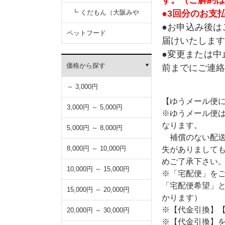
●3回分のお支払
┗ くだもん（大阪みや
●お申込み後は
げ）
ペットフード
届けいたします
●変更または中
価格から探す
前までにご連絡
～ 3,000円
【ゆうメール便
3,000円 ～ 5,000円
※ゆうメール便
なります。
5,000円 ～ 8,000円
補償のない配送
8,000円 ～ 10,000円
失がありまして
めご了承下さい
10,000円 ～ 15,000円
※「宅配便」を
「宅配便希望」
15,000円 ～ 20,000円
かります）
※【代金引換】
20,000円 ～ 30,000円
※【代金引換】