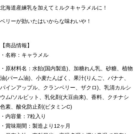
北海道産練乳を加えてミルクキャラメルに！
ベリーが効いたはいからな味わいや！
【商品情報】
・名称：キャラメル
・原材料名：水飴(国内製造)、加糖れん乳、砂糖、植物
油(パーム油)、小麦たんぱく、果汁(りんご、バナナ、
パインアップル、クランベリー、ザクロ)、乳清カルシ
ウム/ソルビット、乳化剤(大豆由来)、香料、クチナシ
色素、酸化防止剤(ビタミンC)
・内容量：7粒入り
・賞味期間：製造より12ヶ月