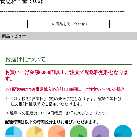
食塩相当量：0.3g
--------------------------------------------------------------------
この商品を問い合わせる
商品レビュー