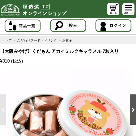
トップ
＞
こだわりフード・ドリンク
＞
お菓子
【大阪みやげ】くだもん アカイミルクキャラメル 7粒入り
¥810 (税込)