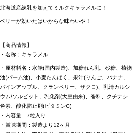
北海道産練乳を加えてミルクキャラメルに！
ベリーが効いたはいからな味わいや！
【商品情報】
・名称：キャラメル
・原材料名：水飴(国内製造)、加糖れん乳、砂糖、植物
油(パーム油)、小麦たんぱく、果汁(りんご、バナナ、
パインアップル、クランベリー、ザクロ)、乳清カルシ
ウム/ソルビット、乳化剤(大豆由来)、香料、クチナシ
色素、酸化防止剤(ビタミンC)
・内容量：7粒入り
・賞味期間：製造より12ヶ月