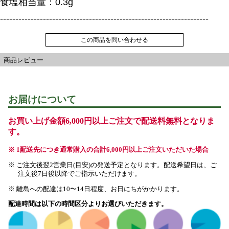
食塩相当量：0.3g
--------------------------------------------------------------------
この商品を問い合わせる
商品レビュー