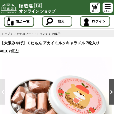
トップ
＞
こだわりフード・ドリンク
＞
お菓子
【大阪みやげ】くだもん アカイミルクキャラメル 7粒入り
¥810 (税込)