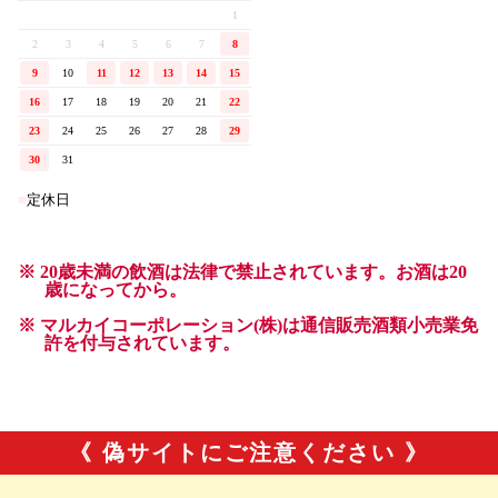
《 偽サイトにご注意ください 》