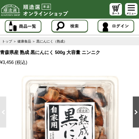
トップ
＞
健康食品
＞
黒にんにく（熟成）
青森県産 熟成 黒にんにく 500g 大容量 ニンニク
¥3,456 (税込)