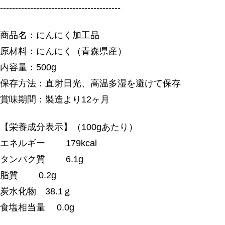
----------------------------------------
商品名：にんにく加工品
原材料：にんにく（青森県産）
内容量：500g
保存方法：直射日光、高温多湿を避けて保存
賞味期間：製造より12ヶ月
【栄養成分表示】（100gあたり）
エネルギー 179kcal
タンパク質 6.1g
脂質 0.2g
炭水化物 38.1ｇ
食塩相当量 0.0g