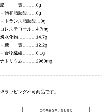
脂 質………0g
－飽和脂肪酸……0g
－トランス脂肪酸…0g
コレステロール…4.7mg
炭水化物…………14.7g
－糖 質………12.2g
－食物繊維………0.1g
ナトリウム………2963mg
--------------------------------------------------------------------
※ラッピング不可商品です。
この商品を問い合わせる