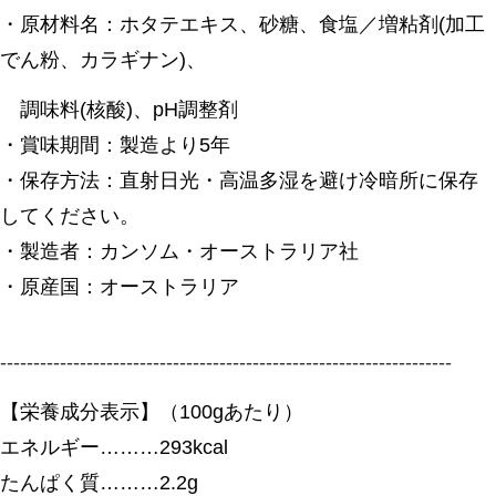
・原材料名：ホタテエキス、砂糖、食塩／増粘剤(加工
でん粉、カラギナン)、
調味料(核酸)、pH調整剤
・賞味期間：製造より5年
・保存方法：直射日光・高温多湿を避け冷暗所に保存
してください。
・製造者：カンソム・オーストラリア社
・原産国：オーストラリア
--------------------------------------------------------------------
【栄養成分表示】（100gあたり）
エネルギー………293kcal
たんぱく質………2.2g