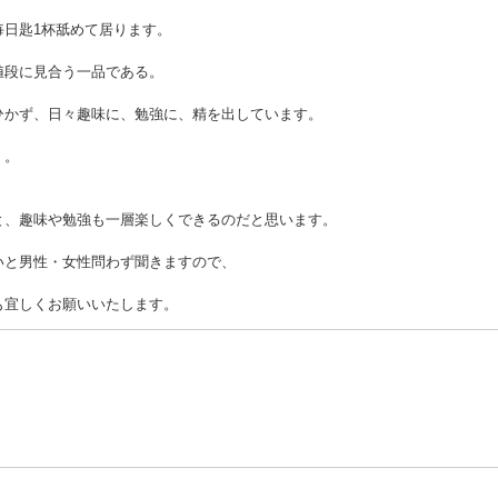
毎日匙1杯舐めて居ります。
値段に見合う一品である。
ひかず、日々趣味に、勉強に、精を出しています。
く。
と、趣味や勉強も一層楽しくできるのだと思います。
いと男性・女性問わず聞きますので、
も宜しくお願いいたします。