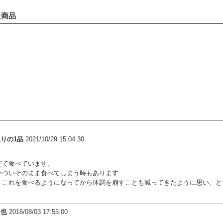
た商品
りの1品
2021/10/29 15:04:30
ぜて食べています。
いついそのまま食べてしまう時もあります
、これを食べるようになってから体調を崩すことも減ってきたように思い、と
。
力也
2016/08/03 17:55:00