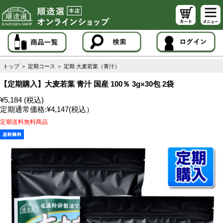
トップ
＞
定期コース
＞
定期 大麦若葉（青汁）
【定期購入】大麦若葉 青汁 国産 100％ 3g×30包 2袋
¥5,184 (税込)
定期通常価格:
¥4,147
(税込）
定期送料無料商品