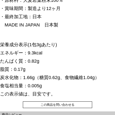
・原材料：大麦若葉粉末100％
・賞味期間：製造より12ヶ月
・最終加工地：日本
MADE IN JAPAN 日本製
栄養成分表示(1包3gあたり)
エネルギー：9.3kcal
たんぱく質：0.82g
脂質：0.17g
炭水化物：1.66g（糖質0.62g、食物繊維1.04g）
食塩相当量：0.005g
この表示値は、目安です。
この商品を問い合わせる
商品レビュー