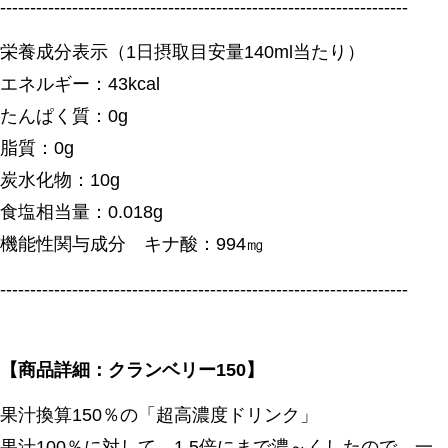
--------------------------------------------------------------------
栄養成分表示（1日摂取目安量140ml当たり）
エネルギー：43kcal
たんぱく質：0g
脂質：0g
炭水化物：10g
食塩相当量：0.018g
機能性関与成分 キナ酸：994㎎
--------------------------------------------------------------------
【商品詳細：クランベリー150】
果汁換算150％の「超高濃度ドリンク」
果汁100％に対して、1.5倍にまで濃～くしたので、一