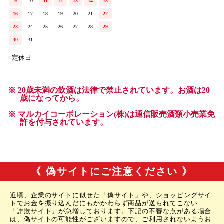
《 偽サイトにご注意ください 》
近頃、企業のサイトに似せた「偽サイト」や、ショッピングサイ
トでお金を振り込んだにもかかわらず商品が送られてこない
「詐欺サイト」が急増しております。下記の不審な点がある場合
は、偽サイトの可能性がございますので、ご利用されないようお