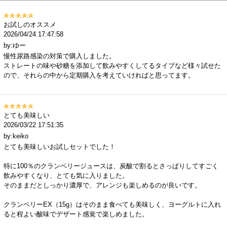
お試しのオススメ
2026/04/24 17:47:58
by:ゆー
慢性尿路感染の対策で購入しました。
ストレートの味や砂糖を添加して飲みやすくしてるタイプなど様々試せた
ので、それらの中から定期購入を考えていければと思ってます。
とても美味しい
2026/03/22 17:51:35
by:keiko
とても美味しいお試しセットでした！
特に100％のクランベリージュースは、炭酸で割るとさっぱりしてすごく
飲みやすくなり、とても気に入りました。
そのままだとしっかり濃厚で、アレンジも楽しめるのが良いです。
クランベリーEX（15g）はそのまま食べても美味しく、ヨーグルトに入れ
ると程よい酸味でデザート感覚で楽しめました。