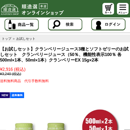
トップ
＞
お試しセット
【お試しセット】クランベリージュース3種とソフトゼリーのお試
しセット クランベリージュース（50％、機能性表示100％ 各
500ml×1本、50ml×1本）クランベリーEX 15g×2本
¥2,916 (税込)
¥3,240 (税込)
送料無料商品 代引手数料無料