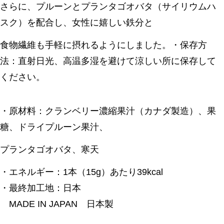
さらに、プルーンとプランタゴオバタ（サイリウムハ
スク）を配合し、女性に嬉しい鉄分と
食物繊維も手軽に摂れるようにしました。・保存方
法：直射日光、高温多湿を避けて涼しい所に保存して
ください。
・原材料：クランベリー濃縮果汁（カナダ製造）、果
糖、ドライプルーン果汁、
プランタゴオバタ、寒天
・エネルギー：1本（15g）あたり39kcal
・最終加工地：日本
MADE IN JAPAN 日本製