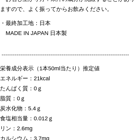
ますので、よく振ってからお飲みください。
・最終加工地：日本
MADE IN JAPAN 日本製
--------------------------------------------------------------------
栄養成分表示（1本50ml当たり）推定値
エネルギー：21kcal
たんぱく質：0ｇ
脂質：0ｇ
炭水化物：5.4ｇ
食塩相当量：0.012ｇ
リン：2.6mg
カルシウム：3.7mg