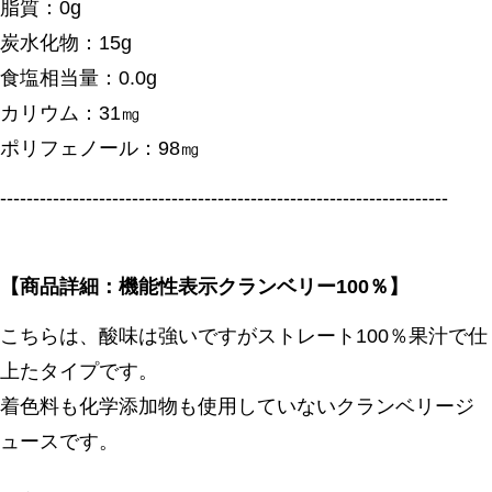
脂質：0g
炭水化物：15g
食塩相当量：0.0g
カリウム：31㎎
ポリフェノール：98㎎
--------------------------------------------------------------------
【商品詳細：機能性表示クランベリー100％】
こちらは、酸味は強いですがストレート100％果汁で仕
上たタイプです。
着色料も化学添加物も使用していないクランベリージ
ュースです。