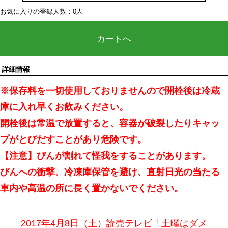
お気に入りの登録人数：0人
カートへ
詳細情報
※保存料を一切使用しておりませんので開栓後は冷蔵
庫に入れ早くお飲みください。
開栓後は常温で放置すると、容器が破裂したりキャッ
プがとびだすことがあり危険です。
【注意】びんが割れて怪我をすることがあります。
びんへの衝撃、冷凍庫保管を避け、直射日光の当たる
車内や高温の所に長く置かないでください。
2017年4月8日（土）読売テレビ「土曜はダメ