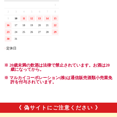
《 偽サイトにご注意ください 》