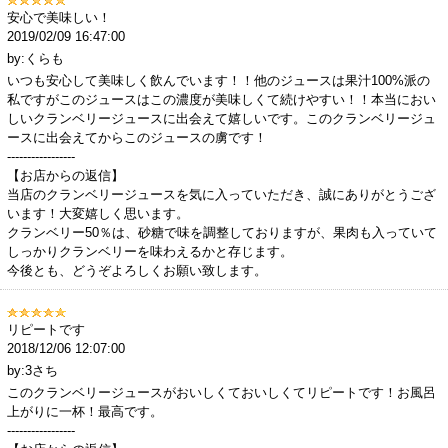
安心で美味しい！
2019/02/09 16:47:00
by:くらも
いつも安心して美味しく飲んでいます！！他のジュースは果汁100%派の
私ですがこのジュースはこの濃度が美味しくて続けやすい！！本当におい
しいクランベリージュースに出会えて嬉しいです。このクランベリージュ
ースに出会えてからこのジュースの虜です！
-----------------
【お店からの返信】
当店のクランベリージュースを気に入っていただき、誠にありがとうござ
います！大変嬉しく思います。
クランベリー50％は、砂糖で味を調整しておりますが、果肉も入っていて
しっかりクランベリーを味わえるかと存じます。
今後とも、どうぞよろしくお願い致します。
リピートです
2018/12/06 12:07:00
by:3さち
このクランベリージュースがおいしくておいしくてリピートです！お風呂
上がりに一杯！最高です。
-----------------