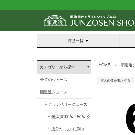
商品一覧
HOME
»
順造選
カテゴリーから探す
全てのジュース
拡大画像を表示する
順造選ジュース
┗ クランベリージュース
┗ 無添加100％・50％ ク
ランベリージュース
┗ 成分たっぷり150％ →