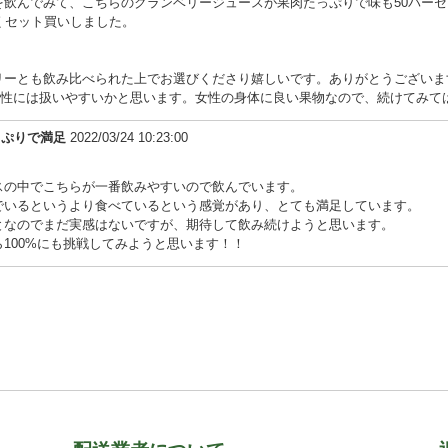
を飲んでみて、こちらのクランベリージュースが果肉たっぷりで味も50パーセ
くセット買いしました。
リーとも飲み比べられた上でお選びくださり嬉しいです。ありがとうございま
が女性には扱いやすいかと思います。女性の身体に良い果物なので、続けてみて
っぷりで満足
2022/03/24 10:23:00
スの中でこちらが一番飲みやすいので飲んでいます。
でいるというより食べているという感覚があり、とても満足しています。
となのでまだ実感はないですが、期待して飲み続けようと思います。
100%にも挑戦してみようと思います！！