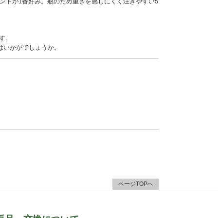
ントが1番好み。瓶のため重さを感じにくく注ぎやすい5
す。
はいかがでしょうか。
ページTOPへ