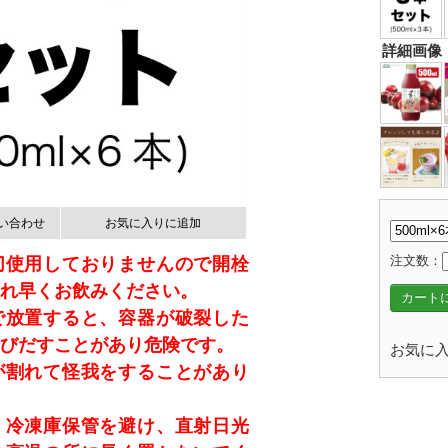
詳細画像
い合わせ
お気に入りに追加
注文数：
切使用しておりませんので開栓
れ早くお飲みください。
カート
で放置すると、容器が破裂した
びだすことがあり危険です。
お気に入
が割れて怪我をすることがあり
、冷凍庫保管を避け、直射日光