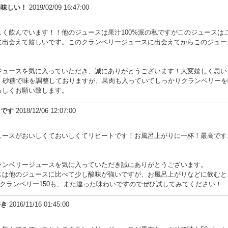
美味しい！
2019/02/09 16:47:00
しく飲んでいます！！他のジュースは果汁100%派の私ですがこのジュースは
に出会えて嬉しいです。このクランベリージュースに出会えてからこのジュー
ジュースを気に入っていただき、誠にありがとうございます！大変嬉しく思い
は、砂糖で味を調整しておりますが、果肉も入っていてしっかりクランベリー
ろしくお願い致します。
トです
2018/12/06 12:07:00
ュースがおいしくておいしくてリピートです！お風呂上がりに一杯！最高です
ランベリージュースを気に入っていただき誠にありがとうございます。
スは他のジュースに比べて少し酸味が強いですが、お風呂上がりなどに飲むと
、クランベリー150も、また違った味わいですのでぜひ試してみてください！
好き
2016/11/16 01:45:00