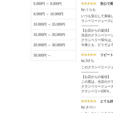
5,000円 ～ 8,000円
安心で
by:くらも
8,000円 ～ 10,000円
いつも安心して美味
ランベリージュース
10,000円 ～ 15,000円
-----------------
【お店からの返信】
15,000円 ～ 20,000円
当店のクランベリー
クランベリー50％
今後とも、どうぞよ
20,000円 ～ 30,000円
リピー
30,000円 ～
by:3さち
このクランベリージ
-----------------
【お店からの返信】
この度は、当店のク
クランベリージュー
クランベリー100％
とても
by:さりい