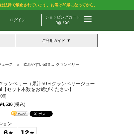
酒は法律で禁止されています。お酒は20歳になってから。
ショッピングカート
ログイン
0点 / ¥0
ご利用ガイド
ジュース
»
飲みやすい50％→ クランベリー
クランベリー（果汁50％クランベリージュー
0ml【セット本数をお選びください】
06]
¥4,536
(税込)
ション