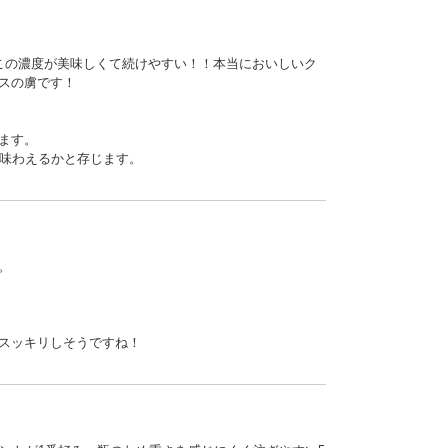
この濃度が美味しくて続けやすい！！本当においしいク
スの虜です！
ます。
を味わえるかと存じます。
。
スッキリしそうですね！