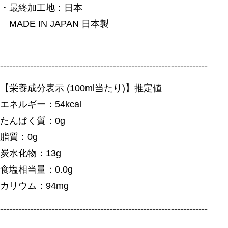
・最終加工地：日本
MADE IN JAPAN 日本製
--------------------------------------------------------------------
【栄養成分表示 (100ml当たり)】推定値
エネルギー：54kcal
たんぱく質：0g
脂質：0g
炭水化物：13g
食塩相当量：0.0g
カリウム：94mg
--------------------------------------------------------------------