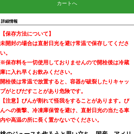
カートへ
詳細情報
【保存方法について】
未開封の場合は直射日光を避け常温で保存してくださ
い。
※保存料を一切使用しておりませんので開栓後は冷蔵
庫に入れ早くお飲みください。
開栓後は常温で放置すると、容器が破裂したりキャッ
プがとびだすことがあり危険です。
【注意】びんが割れて怪我をすることがあります。び
んへの衝撃、冷凍庫保管を避け、直射日光の当たる車
内や高温の所に長く置かないでください。