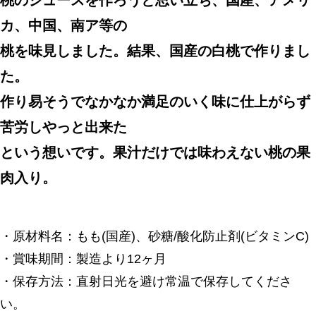
桃のジュースを作ろうと思い立ち、国産、アメリ
カ、中国、南ア等の
桃を味見しました。結果、国産の白桃で作りまし
た。
作り易そうでなかなか満足のいく味に仕上がらず
苦労しやっと出来た
という想いです。果汁だけでは味わえない桃の果
肉入り。
・原材料名：もも(国産)、砂糖/酸化防止剤(ビタミンC)
・賞味期間：製造より12ヶ月
・保存方法：直射日光を避け常温で保存してくださ
い。