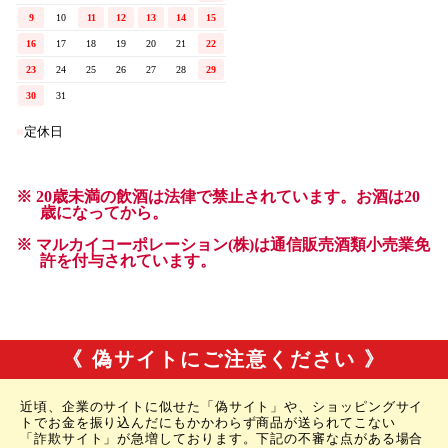
《 偽サイトにご注意ください 》
近頃、企業のサイトに似せた「偽サイト」や、ショッピングサイ
トでお金を振り込んだにもかかわらず商品が送られてこない
「詐欺サイト」が急増しております。下記の不審な点がある場合