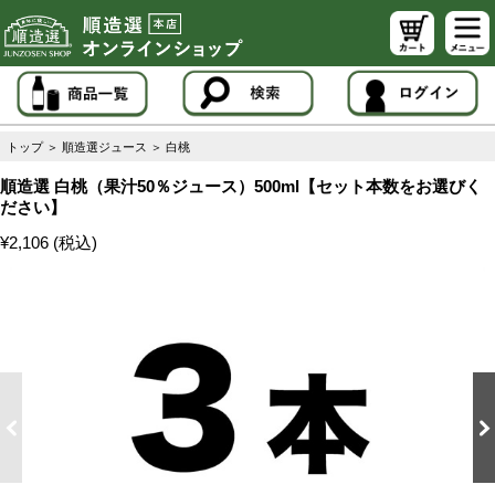
トップ
＞
順造選ジュース
＞
白桃
順造選 白桃（果汁50％ジュース）500ml【セット本数をお選びく
ださい】
¥2,106 (税込)