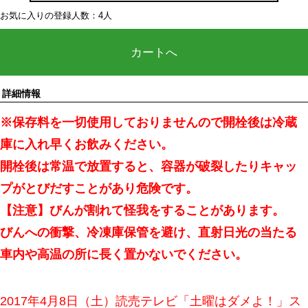
お気に入りの登録人数：4人
カートへ
詳細情報
※保存料を一切使用しておりませんので開栓後は冷蔵
庫に入れ早くお飲みください。
開栓後は常温で放置すると、容器が破裂したりキャッ
プがとびだすことがあり危険です。
【注意】びんが割れて怪我をすることがあります。
びんへの衝撃、冷凍庫保管を避け、直射日光の当たる
車内や高温の所に長く置かないでください。
2017年4月8日（土）読売テレビ「土曜はダメよ！」ス