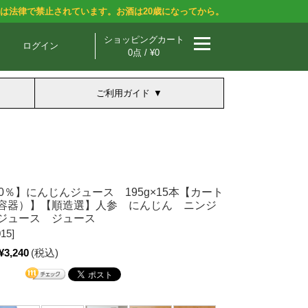
酒は法律で禁止されています。お酒は20歳になってから。
ショッピングカート
ログイン
0点 / ¥0
ご利用ガイド
0％】にんじんジュース 195g×15本【カート
容器）】【順造選】人参 にんじん ニンジ
ジュース ジュース
15]
¥3,240
(税込)