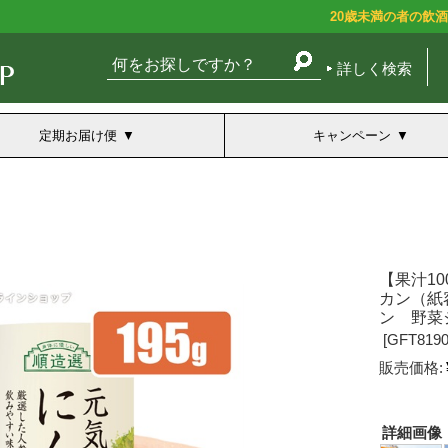
20歳未満の者の飲
詳しく検索
定期お届け便
キャンペーン
【果汁10
カン（紙
ン 野菜
[
GFT8190
販売価格:
詳細画像