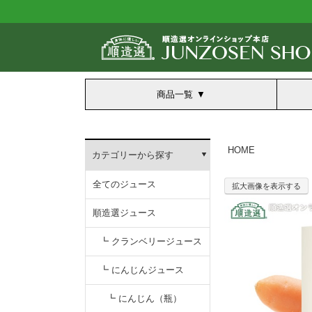
商品一覧
HOME
カテゴリーから探す
全てのジュース
拡大画像を表示する
順造選ジュース
┗ クランベリージュース
┗ にんじんジュース
┗ にんじん（瓶）