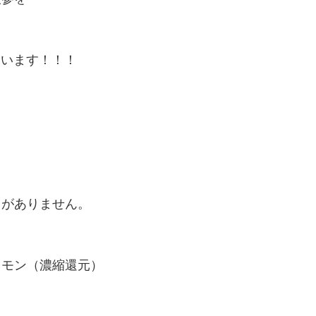
っています！！！
がありません。
レモン（濃縮還元）