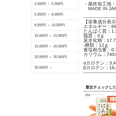
・最終加工地：
3,000円 ～ 5,000円
MADE IN J
5,000円 ～ 8,000円
---------------------
【栄養成分表示
8,000円 ～ 10,000円
エネルギー：68k
たんぱく質：1.
脂質：0ｇ
10,000円 ～ 15,000円
炭水化物：17.
-糖類：12ｇ
15,000円 ～ 20,000円
食塩相当量：0.
カリウム：740
20,000円 ～ 30,000円
αカロテン：3,4
βカロテン：16,
30,000円 ～
---------------------
最近チェックし