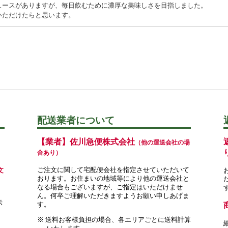
ュースがありますが、毎日飲むために濃厚な美味しさを目指しました。
いただけたらと思います。