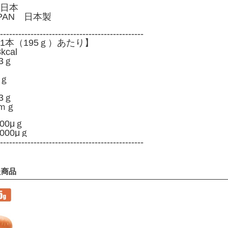
日本
APAN 日本製
-----------------------------------------------
1本（195ｇ）あたり】
cal
3ｇ
7ｇ
3ｇ
ｍｇ
00μｇ
000μｇ
-----------------------------------------------
た商品