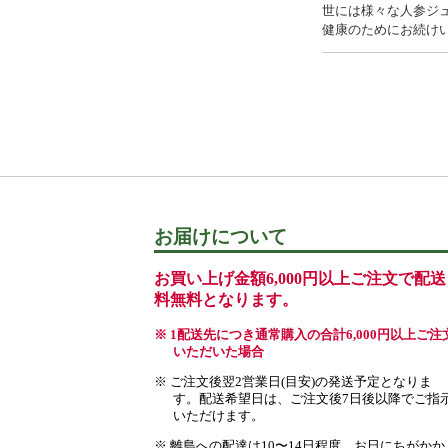
世には様々な人参ジ
健康のためにお続け