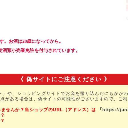
《 偽サイトにご注意ください 》
ト」や、ショッピングサイトでお金を振り込んだにもかかわ
な点がある場合は、偽サイトの可能性がございますので、ご利
いませんか？当ショップのURL（アドレス）は
「https://ju
か？
か？