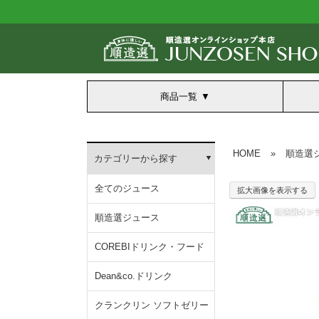
商品一覧
HOME
»
順造選
カテゴリーから探す
全てのジュース
拡大画像を表示する
順造選ジュース
COREBIドリンク・フード
Dean&co.ドリンク
クランクリン ソフトゼリー