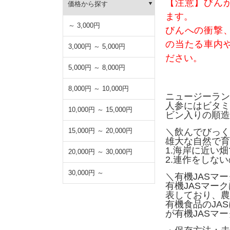
【注意】びん
価格から探す
ます。
～ 3,000円
びんへの衝撃
の当たる車内
3,000円 ～ 5,000円
ださい。
5,000円 ～ 8,000円
8,000円 ～ 10,000円
ニュージーラン
人参にはビタミ
10,000円 ～ 15,000円
ビン入りの順造
15,000円 ～ 20,000円
＼飲んでびっく
雄大な自然で育
1.海岸に近い
20,000円 ～ 30,000円
2.連作をしな
30,000円 ～
＼有機JASマ
有機JASマー
表しており、農
有機食品のJA
が有機JASマ