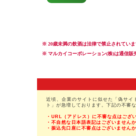
近頃、企業のサイトに似せた「偽サイ
ト」が急増しております。下記の不審
・URL（アドレス）に不審な点はござ
・不自然な日本語表記はございません
・振込先口座に不審点はございません