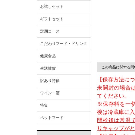
お試しセット
ギフトセット
定期コース
こだわりフード・ドリンク
健康食品
この商品に関する問
生活雑貨
【保存方法につ
訳あり特価
未開封の場合
ワイン・酒
てください。
※保存料を一
特集
後は冷蔵庫に入
ペットフード
開栓後は常温
りキャップがと