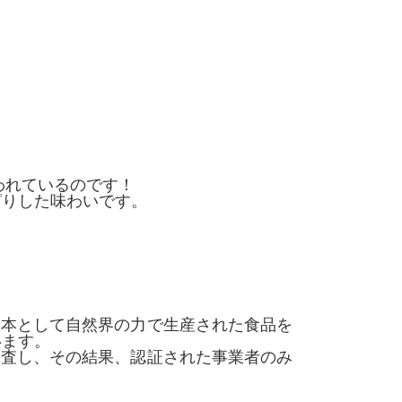
われているのです！
ぱりした味わいです。
基本として自然界の力で生産された食品を
います。
検査し、その結果、認証された事業者のみ