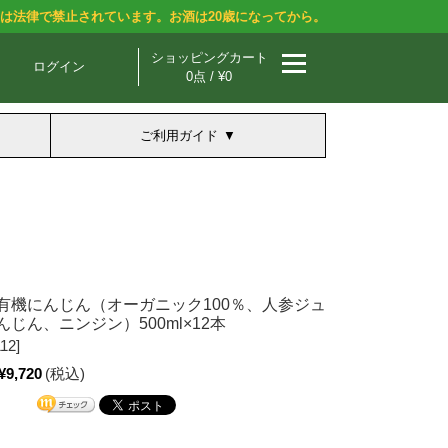
酒は法律で禁止されています。お酒は20歳になってから。
ショッピングカート
ログイン
0点 / ¥0
ご利用ガイド
有機にんじん（オーガニック100％、人参ジュ
じん、ニンジン）500ml×12本
12]
¥9,720
(税込)