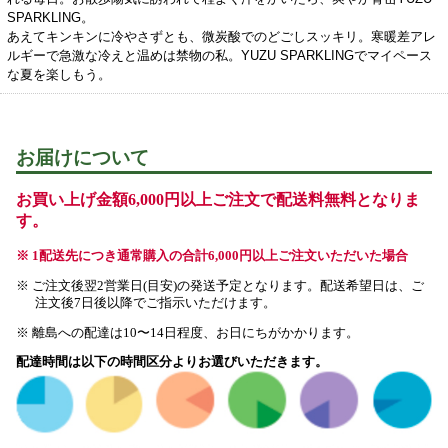
SPARKLING。
あえてキンキンに冷やさずとも、微炭酸でのどごしスッキリ。寒暖差アレ
ルギーで急激な冷えと温めは禁物の私。YUZU SPARKLINGでマイペース
な夏を楽しもう。