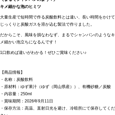
キメ細かな泡のヒミツ
大量生産で短時間で作る炭酸飲料とは違い、長い時間をかけて
じっくりと炭酸ガスを溶か込む製法で作りました。
だからこそ、風味を損なわなず、まるでシャンパンのようなキ
メ細かい泡立ちになるんです！
1口飲めば違いがわかる！ぜひご賞味ください♪
【商品情報】
・名称：炭酸飲料
・原材料：ゆず果汁（ゆず（岡山県産））、有機砂糖／炭酸
・内容量：250ml
・賞味期間：2026年9月11日
・保存方法：高温、直射日光を避け、冷暗所にて保存してくだ