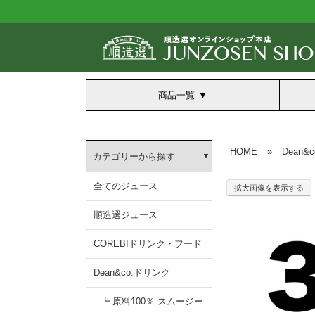
商品一覧
HOME
»
Dean&
カテゴリーから探す
全てのジュース
拡大画像を表示する
順造選ジュース
COREBIドリンク・フード
Dean&co.ドリンク
┗ 原料100％ スムージー