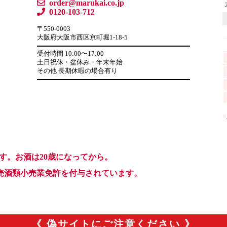
《 偽サイトにご注意ください 》