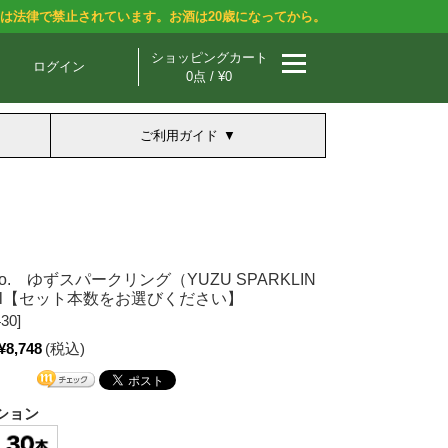
酒は法律で禁止されています。お酒は20歳になってから。
ショッピングカート
ログイン
0点 / ¥0
ご利用ガイド
Co. ゆずスパークリング（YUZU SPARKLIN
0ml【セット本数をお選びください】
30]
¥8,748
(税込)
ション