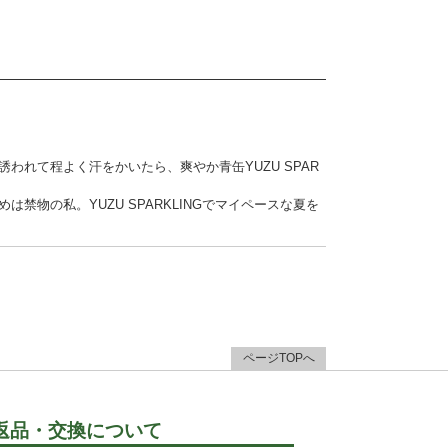
れて程よく汗をかいたら、爽やか青缶YUZU SPAR
物の私。YUZU SPARKLINGでマイペースな夏を
ページTOPへ