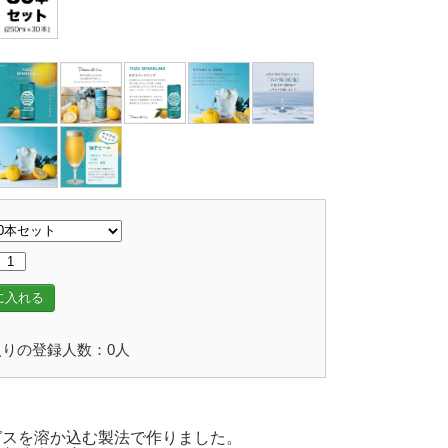
に入れる
りの登録人数：0人
ガスを溶か込む製法で作りました。