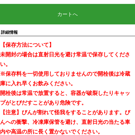
カートへ
詳細情報
【保存方法について】
未開封の場合は直射日光を避け常温で保存してくださ
い。
※保存料を一切使用しておりませんので開栓後は冷蔵
庫に入れ早くお飲みください。
開栓後は常温で放置すると、容器が破裂したりキャッ
プがとびだすことがあり危険です。
【注意】びんが割れて怪我をすることがあります。び
んへの衝撃、冷凍庫保管を避け、直射日光の当たる車
内や高温の所に長く置かないでください。