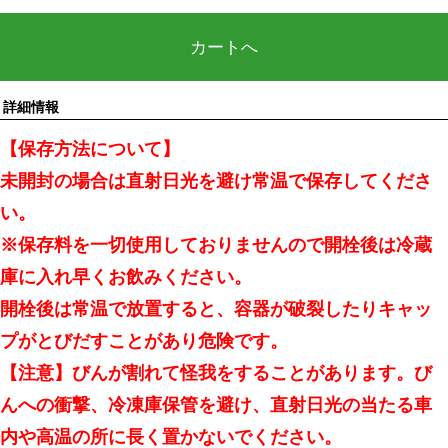
カートへ
詳細情報
【保存方法について】
未開封の場合は直射日光を避け常温で保存してくださ
い。
※保存料を一切使用しておりませんので開栓後は冷蔵
庫に入れ早くお飲みください。
開栓後は常温で放置すると、容器が破裂したりキャッ
プがとびだすことがあり危険です。
【注意】びんが割れて怪我をすることがあります。び
んへの衝撃、冷凍庫保管を避け、直射日光の当たる車
内や高温の所に長く置かないでください。