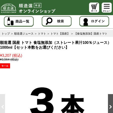
トップ
＞
順造選ジュース
＞
トマト
＞
トマト【国産】
＞
【食塩無添加】国産トマト
順造選 国産 トマト 食塩無添加（ストレート果汁100％ジュース）
1000ml【セット本数をお選びください】
¥3,207 (税込)
¥3,564 (税込)