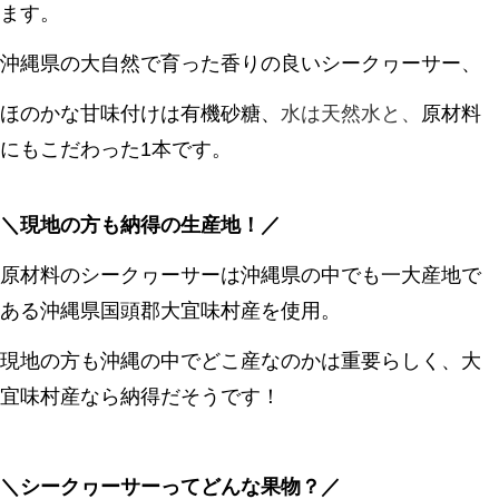
ます。
沖縄県の大自然で育った香りの良いシークヮーサー、
ほのかな甘味付けは有機砂糖、
水は天然水と、
原材料
にもこだわった1本です。
＼現地の方も納得の生産地！／
原材料のシークヮーサーは沖縄県の中でも一大産地で
ある沖縄県国頭郡大宜味村産を使用。
現地の方も沖縄の中でどこ産なのかは重要らしく、大
宜味村産なら納得だそうです！
＼シークヮーサーってどんな果物？／