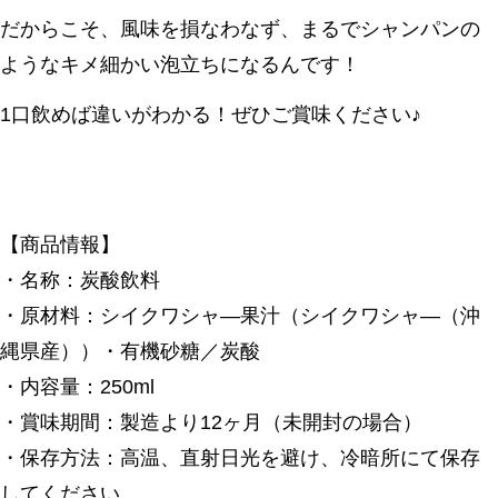
だからこそ、風味を損なわなず、まるでシャンパンの
ようなキメ細かい泡立ちになるんです！
1口飲めば違いがわかる！ぜひご賞味ください♪
【商品情報】
・名称：炭酸飲料
・原材料：シイクワシャ―果汁（シイクワシャ―（沖
縄県産））・有機砂糖／炭酸
・内容量：250ml
・賞味期間：
製造より12ヶ月（未開封の場合）
・保存方法：高温、直射日光を避け、冷暗所にて保存
してください。