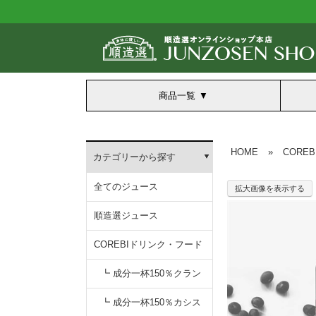
商品一覧
HOME
»
CORE
カテゴリーから探す
全てのジュース
拡大画像を表示する
順造選ジュース
COREBIドリンク・フード
┗ 成分一杯150％クラン
無添加クランベリー150
┗ 成分一杯150％カシス