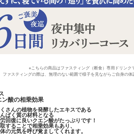
※こちらの商品はファスティング（断食）専用ドリンク
ファスティングの際は、無理のない範囲で様子を見ながらご自身の体
ス
エン酸の相乗効果
くさんの植物を発酵したエキスである
んぱく質の材料となる
労回復に良いクエン酸がたっぷりです！
取することで相乗効果もあり、
体の元気を呼び覚ましてくれます。