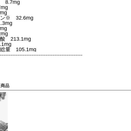
8.7mg
mg
mg
※ 32.6mg
3mg
mg
mg
 213.1mg
1mg
量 105.1mg
-----------------------------------------------
た商品