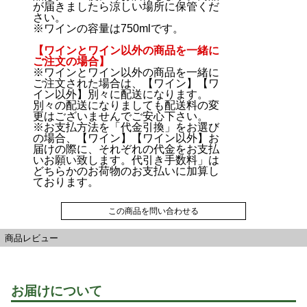
が届きましたら涼しい場所に保管くだ
さい。
※ワインの容量は750mlです。
【ワインとワイン以外の商品を一緒に
ご注文の場合】
※ワインとワイン以外の商品を一緒に
ご注文された場合は、【ワイン】【ワ
イン以外】別々に配送になります。
別々の配送になりましても配送料の変
更はございませんでご安心下さい。
※お支払方法を「代金引換」をお選び
の場合、【ワイン】【ワイン以外】お
届けの際に、それぞれの代金をお支払
いお願い致します。代引き手数料」は
どちらかのお荷物のお支払いに加算し
ております。
この商品を問い合わせる
商品レビュー