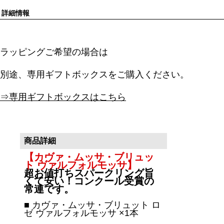
詳細情報
ラッピングご希望の場合は
別途、専用ギフトボックスをご購入ください。
⇒
専用ギフトボックスはこちら
商品詳細
【カヴァ・ムッサ・ブリュッ
ト ヴァルフォルモッサ】
超お値打ちスパークリング旨
くて安い！コンクール受賞の
常連です。
■ カヴァ・ムッサ・ブリュット ロ
ゼ ヴァルフォルモッサ ×1本