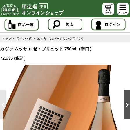
トップ
＞
ワイン・酒
＞
ムッサ（スパークリングワイン）
カヴァ ムッサ ロゼ・ブリュット 750ml（辛口）
¥2,035 (税込)