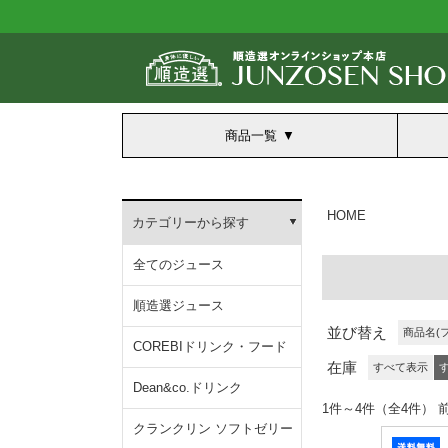
商品一覧
HOME
カテゴリーから探す
全てのジュース
順造選ジュース
並び替え
商品名(
COREBIドリンク・フード
在庫
すべて表示
Dean&co.ドリンク
1件～4件（全4
クランクリン ソフトゼリー