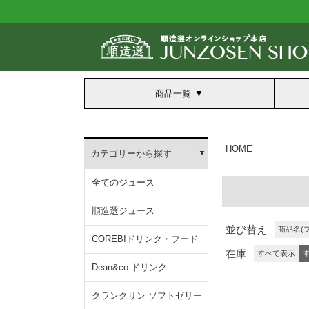
商品一覧
HOME
カテゴリーから探す
全てのジュース
順造選ジュース
並び替え
商品名(
COREBIドリンク・フード
在庫
すべて表示
Dean&co.ドリンク
クランクリン ソフトゼリー