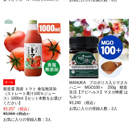
MANUKA プロポリス入りマヌカ
ハニー MGO100＋ 250g 順造
順造選 国産 トマト 食塩無添加
生活【アピヘルス】マヌカ蜂蜜 は
（ストレート果汁100％ジュー
ちみつ
ス）1000ml【セット本数をお選び
¥3,240 （税込）
ください】
お気に入りの登録人数：2人
¥3,207 （税込）
¥3,564（税込）
お気に入りの登録人数：3人