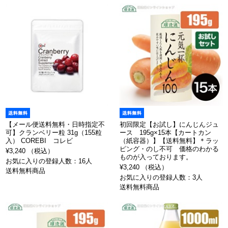
【メール便送料無料・日時指定不
初回限定【お試し】にんじんジュ
可】クランベリー粒 31g（155粒
ース 195g×15本【カートカン
入） COREBI コレビ
（紙容器）】【送料無料】＊ラッ
ピング・のし不可 価格のわかる
¥3,240 （税込）
ものが入っております。
お気に入りの登録人数：16人
¥3,240 （税込）
送料無料商品
お気に入りの登録人数：3人
送料無料商品