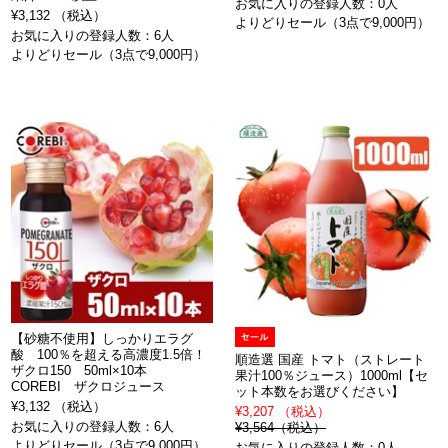
お気に入りの登録人数：0人
¥3,132 （税込）
よりどりセール（3点で9,000円）
お気に入りの登録人数：6人
よりどりセール（3点で9,000円）
【砂糖不使用】しっかりエラグ
酸 100％を超える高濃度1.5倍！
順造選 国産 トマト（ストレート
ザクロ150 50ml×10本
果汁100％ジュース）1000ml【セ
COREBI ザクロジュース
ット本数をお選びください】
¥3,132 （税込）
¥3,207 （税込）
お気に入りの登録人数：6人
¥3,564（税込）
よりどりセール（3点で9,000円）
お気に入りの登録人数：0人