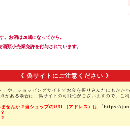
《 偽サイトにご注意ください 》
ト」や、ショッピングサイトでお金を振り込んだにもかかわ
な点がある場合は、偽サイトの可能性がございますので、ご利
いませんか？当ショップのURL（アドレス）は
「https://ju
か？
か？