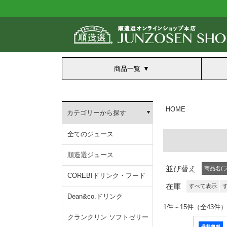
商品一覧
HOME
カテゴリーから探す
全てのジュース
順造選ジュース
並び替え
商品名(
COREBIドリンク・フード
在庫
すべて表示
Dean&co.ドリンク
1件～15件（全43件）
クランクリン ソフトゼリー