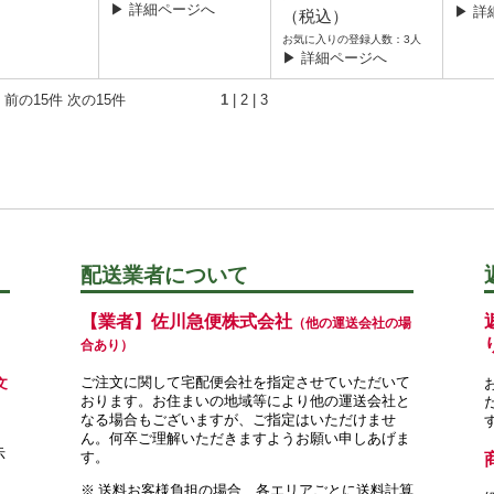
▶ 詳細ページへ
▶ 詳
（税込）
お気に入りの登録人数：3人
▶ 詳細ページへ
 前の15件
次の15件
1
|
2
|
3