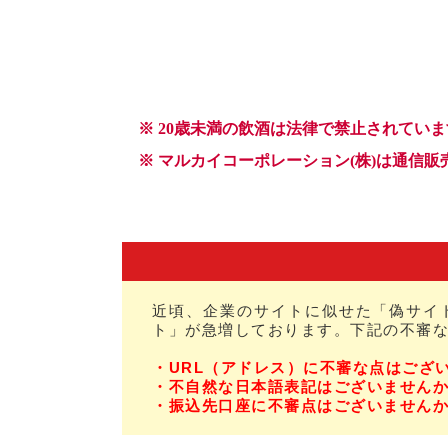
近頃、企業のサイトに似せた「偽サイ
ト」が急増しております。下記の不審
・URL（アドレス）に不審な点はござ
・不自然な日本語表記はございません
・振込先口座に不審点はございません