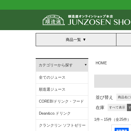
商品一覧
HOME
カテゴリーから探す
全てのジュース
順造選ジュース
並び替え
商品名(
COREBIドリンク・フード
在庫
すべて表示
Dean&co.ドリンク
1件～15件（全25件）
クランクリン ソフトゼリー