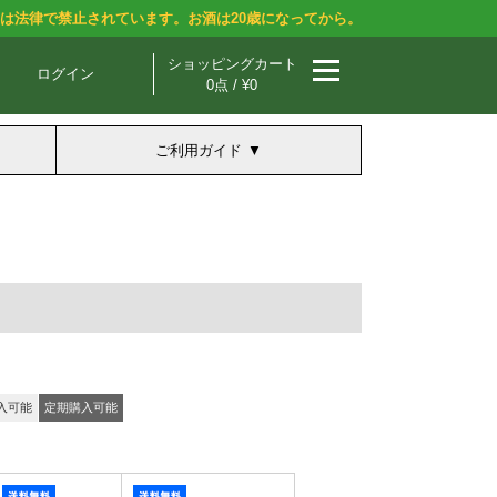
酒は法律で禁止されています。お酒は20歳になってから。
ショッピングカート
ログイン
0点 / ¥0
ご利用ガイド
入可能
定期購入可能