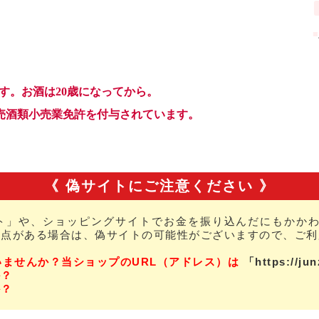
《 偽サイトにご注意ください 》
ト」や、ショッピングサイトでお金を振り込んだにもかかわ
な点がある場合は、偽サイトの可能性がございますので、ご利
いませんか？当ショップのURL（アドレス）は
「https://ju
か？
か？