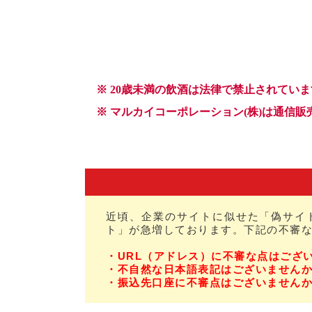
近頃、企業のサイトに似せた「偽サイ
ト」が急増しております。下記の不審
・URL（アドレス）に不審な点はござ
・不自然な日本語表記はございません
・振込先口座に不審点はございません