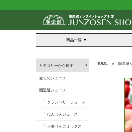
商品一覧
HOME
»
順造選
カテゴリーから探す
全てのジュース
順造選ジュース
┗ クランベリージュース
┗ にんじんジュース
┗ 人参りんごミックス