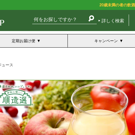
20歳未満の者の飲
詳しく検索
定期お届け便
キャンペーン
ジュース