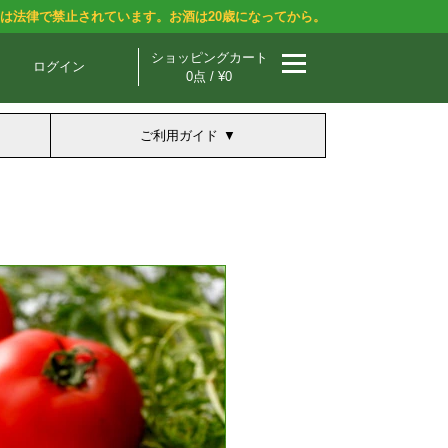
酒は法律で禁止されています。お酒は20歳になってから。
ショッピングカート
ログイン
0点 / ¥0
ご利用ガイド