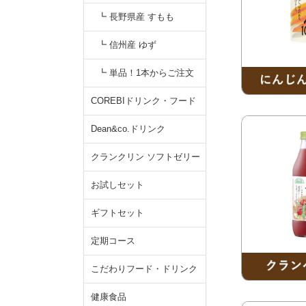
┗ 長野県産 すもも
┗ 信州産 ゆず
┗ 単品！1本からご注文
COREBIドリンク・フード
Dean&co.ドリンク
クランクリン ソフトゼリー
お試しセット
ギフトセット
定期コース
こだわりフード・ドリンク
健康食品