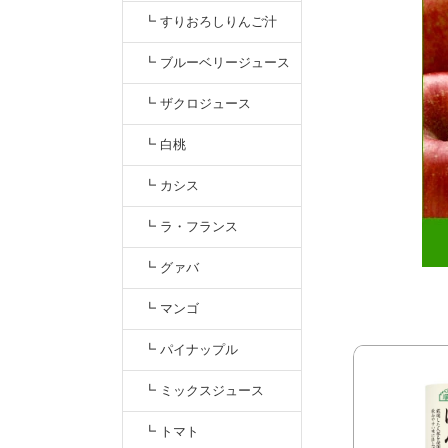
┗ すりおろしりんご汁
┗ ブルーベリージュース
┗ ザクロジュース
┗ 白桃
┗ カシス
┗ ラ・フランス
┗ グァバ
┗ マンゴ
┗ パイナップル
┗ ミックスジュース
┗ トマト