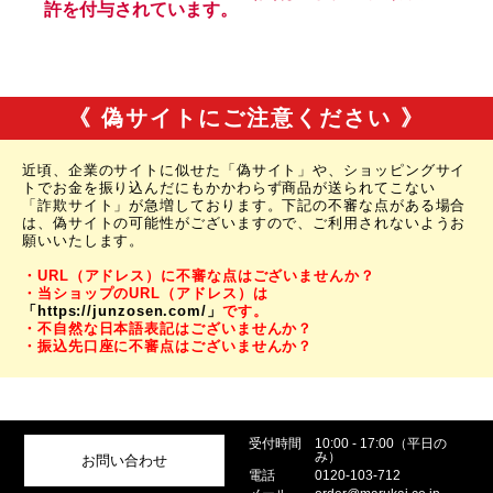
《 偽サイトにご注意ください 》
近頃、企業のサイトに似せた「偽サイト」や、ショッピングサイ
トでお金を振り込んだにもかかわらず商品が送られてこない
「詐欺サイト」が急増しております。下記の不審な点がある場合
は、偽サイトの可能性がございますので、ご利用されないようお
願いいたします。
・URL（アドレス）に不審な点はございませんか？
・当ショップのURL（アドレス）は
「https://junzosen.com/」
です。
・不自然な日本語表記はございませんか？
・振込先口座に不審点はございませんか？
受付時間
10:00 - 17:00（平日の
み）
お問い合わせ
電話
0120-103-712