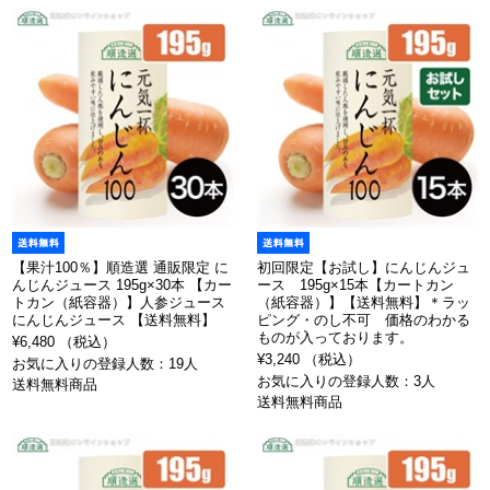
【果汁100％】順造選 通販限定 に
初回限定【お試し】にんじんジュ
んじんジュース 195g×30本 【カー
ース 195g×15本【カートカン
トカン（紙容器）】人参ジュース
（紙容器）】【送料無料】＊ラッ
にんじんジュース 【送料無料】
ピング・のし不可 価格のわかる
ものが入っております。
¥6,480 （税込）
¥3,240 （税込）
お気に入りの登録人数：19人
お気に入りの登録人数：3人
送料無料商品
送料無料商品