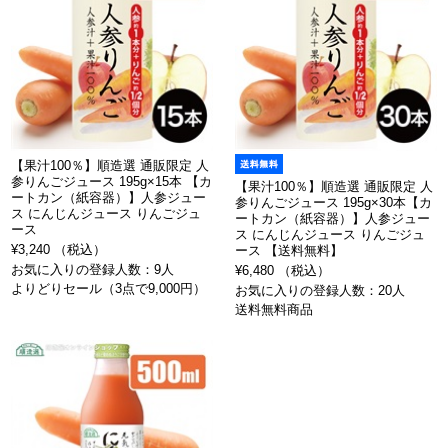
【果汁100％】順造選 通販限定 人
参りんごジュース 195g×15本 【カ
【果汁100％】順造選 通販限定 人
ートカン（紙容器）】人参ジュー
参りんごジュース 195g×30本【カ
ス にんじんジュース りんごジュ
ートカン（紙容器）】人参ジュー
ース
ス にんじんジュース りんごジュ
¥3,240 （税込）
ース 【送料無料】
お気に入りの登録人数：9人
¥6,480 （税込）
よりどりセール（3点で9,000円）
お気に入りの登録人数：20人
送料無料商品