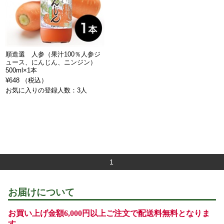
順造選 人参（果汁100％人参ジ
ュース、にんじん、ニンジン）
500ml×1本
¥648 （税込）
お気に入りの登録人数：3人
1