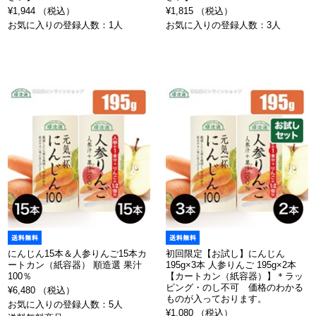
¥1,944 （税込）
¥1,815 （税込）
お気に入りの登録人数：1人
お気に入りの登録人数：3人
にんじん15本＆人参りんご15本カ
初回限定【お試し】にんじん
ートカン（紙容器） 順造選 果汁
195g×3本 人参りんご 195g×2本
100％
【カートカン（紙容器）】＊ラッ
ピング・のし不可 価格のわかる
¥6,480 （税込）
ものが入っております。
お気に入りの登録人数：5人
¥1,080 （税込）