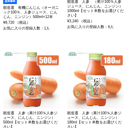
順造選 人参 （果汁100％人参
ジュース、にんじん、ニンジン）
順造選 有機にんじん（オーガニ
1000ml【セット本数をお選びくだ
ック100％、人参ジュース、にん
さい】
じん、ニンジン）500ml×12本
¥3,240 （税込）
¥9,720 （税込）
お気に入りの登録人数：6人
お気に入りの登録人数：1人
順造選 人参（果汁100％人参ジ
順造選 人参（果汁100％人参ジ
ュース、にんじん、ニンジン）
ュース、にんじん、ニンジン）
500ml【セット本数をお選びくだ
180ml【セット本数をお選びくだ
さい】
さい】