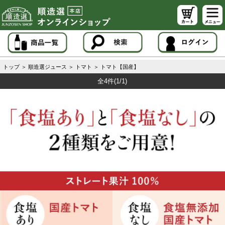
トップ
＞
順造選ジュース
＞
トマト
＞
トマト【国産】
全4件
(1/1)