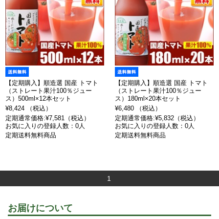
【定期購入】順造選 国産 トマト
【定期購入】順造選 国産 トマト
（ストレート果汁100％ジュー
（ストレート果汁100％ジュー
ス）500ml×12本セット
ス）180ml×20本セット
¥8,424 （税込）
¥6,480 （税込）
定期通常価格:¥7,581（税込）
定期通常価格:¥5,832（税込）
お気に入りの登録人数：0人
お気に入りの登録人数：0人
定期送料無料商品
定期送料無料商品
1