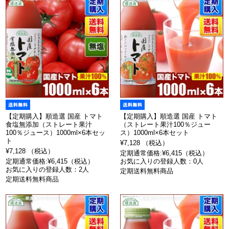
【定期購入】順造選 国産 トマト
【定期購入】順造選 国産 トマト
食塩無添加（ストレート果汁
（ストレート果汁100％ジュー
100％ジュース）1000ml×6本セッ
ス）1000ml×6本セット
ト
¥7,128 （税込）
¥7,128 （税込）
定期通常価格:¥6,415（税込）
定期通常価格:¥6,415（税込）
お気に入りの登録人数：0人
お気に入りの登録人数：2人
定期送料無料商品
定期送料無料商品