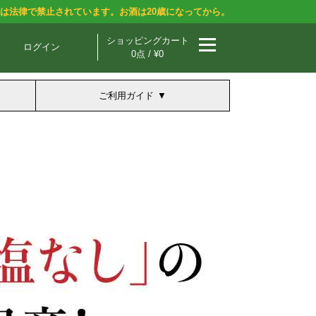
酒は法律で禁止されています。お酒は20歳になってから。
ショッピングカート
ログイン
0点 / ¥0
ご利用ガイド