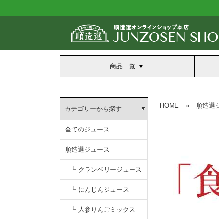
商品一覧
HOME
»
順造選
カテゴリーから探す
全てのジュース
順造選ジュース
┗ クランベリージュース
┗ にんじんジュース
┗ 人参りんごミックス