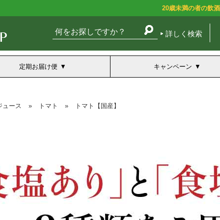
20歳未満の者の飲
詳しく検索
定期お届け便
キャンペーン
ジュース
»
トマト
»
トマト【国産】