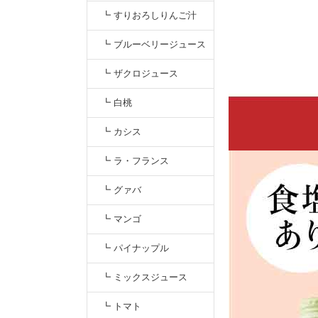
┗ すりおろしりんご汁
┗ ブルーベリージュース
┗ ザクロジュース
┗ 白桃
┗ カシス
┗ ラ・フランス
┗ グァバ
┗ マンゴ
┗ パイナップル
┗ ミックスジュース
┗ トマト