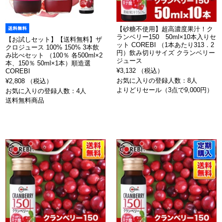
【砂糖不使用】超高濃度果汁！ク
ランベリー150 50ml×10本入りセ
【お試しセット】【送料無料】ザ
ット COREBI （1本あたり313．2
クロジュース 100% 150% 3本飲
円）飲み切りサイズ クランベリー
み比べセット （100％ 各500ml×2
ジュース
本、150％ 50ml×1本）順造選
¥3,132 （税込）
COREBI
お気に入りの登録人数：8人
¥2,808 （税込）
よりどりセール（3点で9,000円）
お気に入りの登録人数：4人
送料無料商品