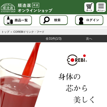
トップ
＞
COREBIドリンク・フード
全31件
(1/3)
次へ