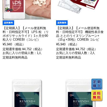
【定期購入】【メール便送料無
【定期購入】【メール便送料無
料・日時指定不可】 LPS 粒 （リ
料・日時指定不可】 機能性表示食
ポポリサッカライド）1ヶ月分90
品 ととのうイヌリンプルーン+
粒入り COREBI（コレビ）
（15ｇ×30包）COREBi コレビ
¥5,940 （税込）
¥5,940 （税込）
定期通常価格:¥4,752（税込）
定期通常価格:¥4,752（税込）
お気に入りの登録人数：1人
お気に入りの登録人数：2人
定期送料無料商品
定期送料無料商品