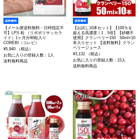
【メール便送料無料・日時指定不
【お試し10本セット】【100％を
可】LPS 粒 （リポポリサッカラ
超える高濃度！1．5倍】【砂糖不
イド）1ヶ月分90粒入り
使用】クランベリー150 50ml×10
COREBI（コレビ）
本入りセット 【送料無料】クラン
ベリージュース
¥5,940 （税込）
¥3,132 （税込）
お気に入りの登録人数：1人
お気に入りの登録人数：15人
送料無料商品
送料無料商品