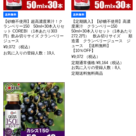
【砂糖不使用】超高濃度果汁！ク
【定期購入】【砂糖不使用】高濃
ランベリー150 50ml×30本入りセ
度果汁 クランベリー150
ット COREBI （1本あたり303
50ml×30本入りセット（1本あたり
円）飲み切りサイズ クランベリー
272.2円） 飲み切りサイズ 順
ジュース
造選 クランベリージュース ジ
ュース 【送料無料】
¥9,072 （税込）
【10％OFF】
お気に入りの登録人数：19人
¥9,072 （税込）
定期通常価格:¥8,164（税込）
お気に入りの登録人数：8人
定期送料無料商品