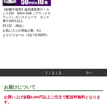
【砂糖不使用】超高濃度果汁！カ
シス150 50ml×10本（ブラックカ
ラント）カシスジュース カシス
果汁100％以上
¥3,132 （税込）
お気に入りの登録人数：6人
よりどりセール（3点で9,000円）
1 |
2
|
3
次へ