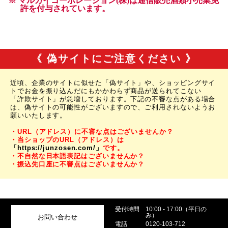
《 偽サイトにご注意ください 》
近頃、企業のサイトに似せた「偽サイト」や、ショッピングサイ
トでお金を振り込んだにもかかわらず商品が送られてこない
「詐欺サイト」が急増しております。下記の不審な点がある場合
は、偽サイトの可能性がございますので、ご利用されないようお
願いいたします。
・URL（アドレス）に不審な点はございませんか？
・当ショップのURL（アドレス）は
「https://junzosen.com/」
です。
・不自然な日本語表記はございませんか？
・振込先口座に不審点はございませんか？
受付時間
10:00 - 17:00（平日の
み）
お問い合わせ
電話
0120-103-712