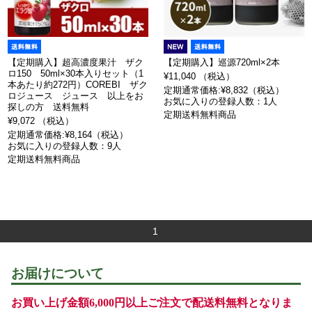
【定期購入】超高濃度果汁 ザク
【定期購入】巡源720ml×2本
ロ150 50ml×30本入りセット（1
¥11,040 （税込）
本あたり約272円）COREBI ザク
定期通常価格:¥8,832（税込）
ロジュース ジュース 以上をお
お気に入りの登録人数：1人
探しの方 送料無料
定期送料無料商品
¥9,072 （税込）
定期通常価格:¥8,164（税込）
お気に入りの登録人数：9人
定期送料無料商品
1