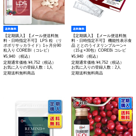
【定期購入】【メール便送料無
【定期購入】【メール便送料無
料・日時指定不可】 LPS 粒 （リ
料・日時指定不可】 機能性表示食
ポポリサッカライド）1ヶ月分90
品 ととのうイヌリンプルーン+
粒入り COREBI（コレビ）
（15ｇ×30包）COREBi コレビ
¥5,940 （税込）
¥5,940 （税込）
定期通常価格:¥4,752（税込）
定期通常価格:¥4,752（税込）
お気に入りの登録人数：1人
お気に入りの登録人数：2人
定期送料無料商品
定期送料無料商品