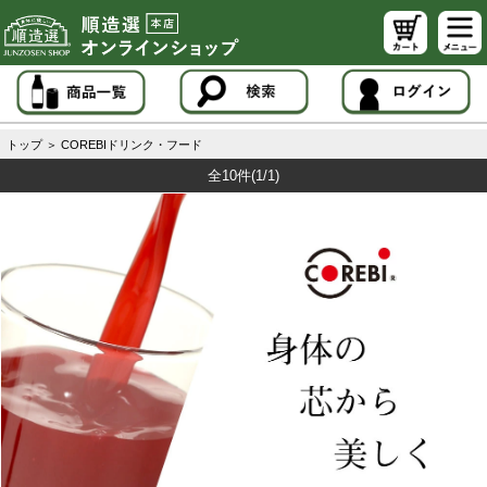
トップ
＞
COREBIドリンク・フード
全10件
(1/1)