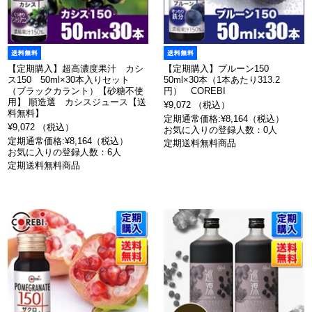
【定期購入】超高濃度果汁 カシ
【定期購入】プルーン150
ス150 50ml×30本入りセット
50ml×30本（1本あたり313.2
（ブラックカラント）【砂糖不使
円） COREBI
用】 順造選 カシスジュース【送
¥9,072 （税込）
料無料】
定期通常価格:¥8,164（税込）
¥9,072 （税込）
お気に入りの登録人数：0人
定期通常価格:¥8,164（税込）
定期送料無料商品
お気に入りの登録人数：6人
定期送料無料商品