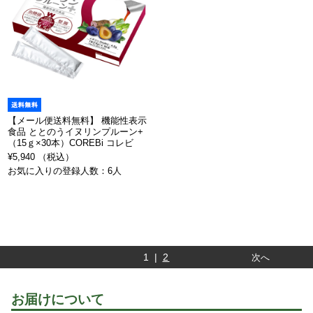
【メール便送料無料】 機能性表示
食品 ととのうイヌリンプルーン+
（15ｇ×30本）COREBi コレビ
¥5,940 （税込）
お気に入りの登録人数：6人
1 |
2
次へ