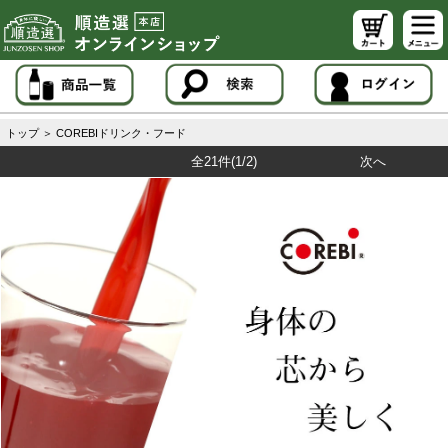
トップ
＞
COREBIドリンク・フード
全21件
(1/2)
次へ