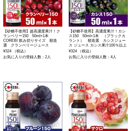
【砂糖不使用】超高濃度果汁！ク
【砂糖不使用】高濃度果汁！カシ
ランベリー150 50ml×1本
ス150 50ml×1本 （ブラックカ
COREBI 飲み切りサイズ 順造
ラント） 順造選 カシスジュー
選 クランベリージュース
ス ジュース カシス果汁100％以上
¥324 （税込）
¥324 （税込）
お気に入りの登録人数：2人
お気に入りの登録人数：4人