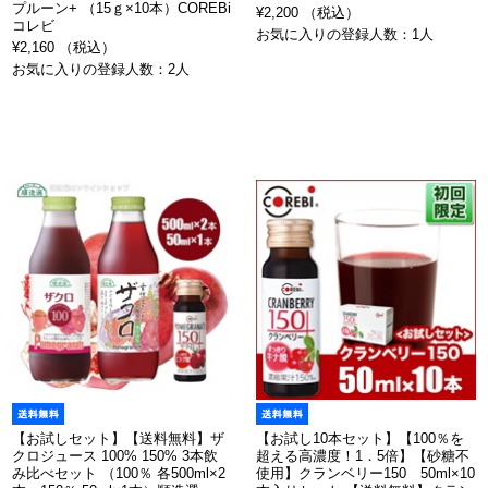
プルーン+ （15ｇ×10本）COREBi
¥2,200 （税込）
コレビ
お気に入りの登録人数：1人
¥2,160 （税込）
お気に入りの登録人数：2人
【お試しセット】【送料無料】ザ
【お試し10本セット】【100％を
クロジュース 100% 150% 3本飲
超える高濃度！1．5倍】【砂糖不
み比べセット （100％ 各500ml×2
使用】クランベリー150 50ml×10