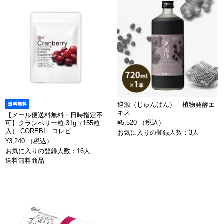
巡源（じゅんげん） 植物発酵エ
キス
【メール便送料無料・日時指定不
¥5,520 （税込）
可】クランベリー粒 31g（155粒
入） COREBI コレビ
お気に入りの登録人数：3人
¥3,240 （税込）
お気に入りの登録人数：16人
送料無料商品