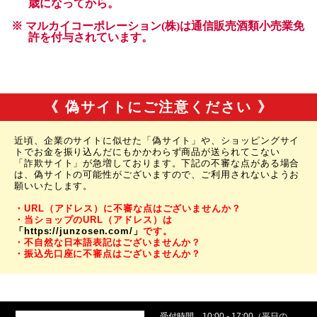
《 偽サイトにご注意ください 》
近頃、企業のサイトに似せた「偽サイト」や、ショッピングサイ
トでお金を振り込んだにもかかわらず商品が送られてこない
「詐欺サイト」が急増しております。下記の不審な点がある場合
は、偽サイトの可能性がございますので、ご利用されないようお
願いいたします。
・URL（アドレス）に不審な点はございませんか？
・当ショップのURL（アドレス）は
「https://junzosen.com/」
です。
・不自然な日本語表記はございませんか？
・振込先口座に不審点はございませんか？
受付時間
10:00 - 17:00（平日の