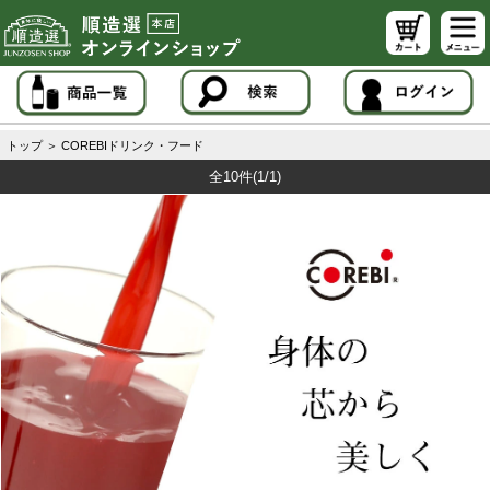
トップ
＞
COREBIドリンク・フード
全10件
(1/1)