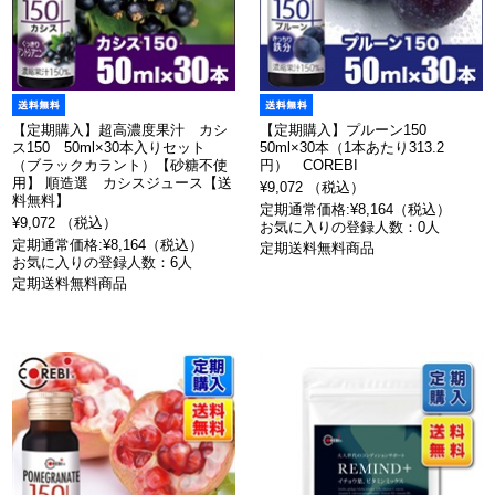
【定期購入】超高濃度果汁 カシ
【定期購入】プルーン150
ス150 50ml×30本入りセット
50ml×30本（1本あたり313.2
（ブラックカラント）【砂糖不使
円） COREBI
用】 順造選 カシスジュース【送
¥9,072 （税込）
料無料】
定期通常価格:¥8,164（税込）
¥9,072 （税込）
お気に入りの登録人数：0人
定期通常価格:¥8,164（税込）
定期送料無料商品
お気に入りの登録人数：6人
定期送料無料商品