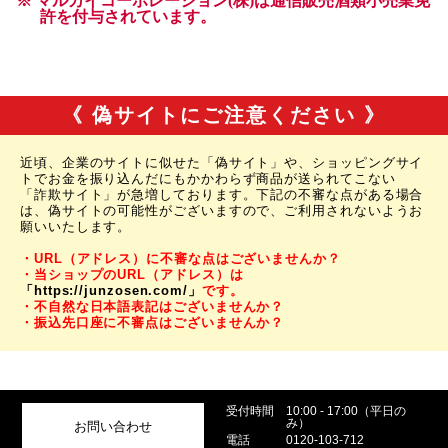
《 偽サイトにご注意ください 》
近頃、企業のサイトに似せた「偽サイト」や、ショッピングサイ
トでお金を振り込んだにもかかわらず商品が送られてこない
「詐欺サイト」が急増しております。下記の不審な点がある場合
は、偽サイトの可能性がございますので、ご利用されないようお
願いいたします。
・URL（アドレス）に不審な点はございませんか？
・当ショップのURL（アドレス）は
「https://junzosen.com/」
です。
・不自然な日本語表記はございませんか？
・振込先口座に不審点はございませんか？
受付時間
10:00 - 17:00（平日の
み）
お問い合わせ
電話
0120-103-712