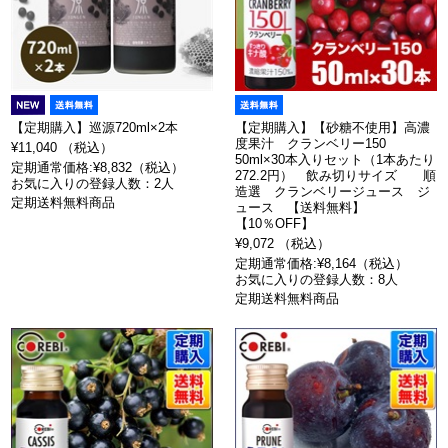
【定期購入】巡源720ml×2本
【定期購入】【砂糖不使用】高濃
度果汁 クランベリー150
¥11,040 （税込）
50ml×30本入りセット（1本あたり
定期通常価格:¥8,832（税込）
272.2円） 飲み切りサイズ 順
お気に入りの登録人数：2人
造選 クランベリージュース ジ
定期送料無料商品
ュース 【送料無料】
【10％OFF】
¥9,072 （税込）
定期通常価格:¥8,164（税込）
お気に入りの登録人数：8人
定期送料無料商品