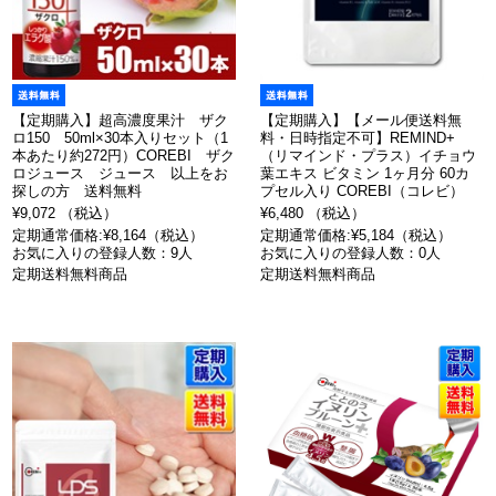
【定期購入】超高濃度果汁 ザク
【定期購入】【メール便送料無
ロ150 50ml×30本入りセット（1
料・日時指定不可】REMIND+
本あたり約272円）COREBI ザク
（リマインド・プラス）イチョウ
ロジュース ジュース 以上をお
葉エキス ビタミン 1ヶ月分 60カ
探しの方 送料無料
プセル入り COREBI（コレビ）
¥9,072 （税込）
¥6,480 （税込）
定期通常価格:¥8,164（税込）
定期通常価格:¥5,184（税込）
お気に入りの登録人数：9人
お気に入りの登録人数：0人
定期送料無料商品
定期送料無料商品