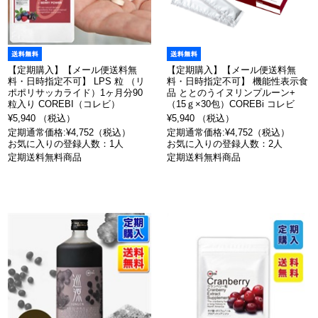
【定期購入】【メール便送料無
【定期購入】【メール便送料無
料・日時指定不可】 LPS 粒 （リ
料・日時指定不可】 機能性表示食
ポポリサッカライド）1ヶ月分90
品 ととのうイヌリンプルーン+
粒入り COREBI（コレビ）
（15ｇ×30包）COREBi コレビ
¥5,940 （税込）
¥5,940 （税込）
定期通常価格:¥4,752（税込）
定期通常価格:¥4,752（税込）
お気に入りの登録人数：1人
お気に入りの登録人数：2人
定期送料無料商品
定期送料無料商品