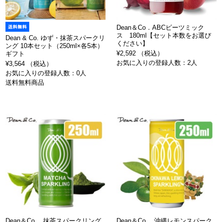
Dean＆Co．ABCビーツミック
ス 180ml【セット本数をお選び
Dean & Co. ゆず・抹茶スパークリ
ください】
ング 10本セット（250ml×各5本）
¥2,592 （税込）
ギフト
お気に入りの登録人数：2人
¥3,564 （税込）
お気に入りの登録人数：0人
送料無料商品
Dean＆Co. 抹茶スパークリング
Dean＆Co. 沖縄レモンスパーク