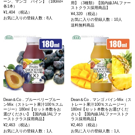
ーン、マンゴ パイン】（180ml×
用】（3種類）【国内線JALファー
各1本）
ストクラス採用商品】
¥1,404 （税込）
¥4,320 （税込）
お気に入りの登録人数：8人
お気に入りの登録人数：10人
送料無料商品
Dean＆Co．ブルーベリープルー
Dean＆Co．マンゴ パインMix（ス
ンMix（ストレート果汁100％スム
トレート果汁100％スムージー）
ージー）180ml【セット本数をお
180ml【セット本数をお選びくだ
選びください】【国内線JALファ
さい】【国内線JALファーストク
ーストクラス採用商品】
ラス採用商品】
¥2,463 （税込）
¥2,463 （税込）
お気に入りの登録人数：1人
お気に入りの登録人数：1人