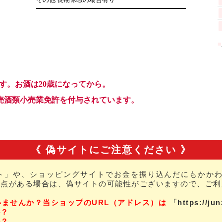
《 偽サイトにご注意ください 》
ト」や、ショッピングサイトでお金を振り込んだにもかかわ
な点がある場合は、偽サイトの可能性がございますので、ご利
いませんか？当ショップのURL（アドレス）は
「https://ju
か？
か？