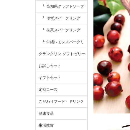
（ミックスジュース）
┗ 高知県クラフトソーダ
┗ ゆずスパークリング
┗ 抹茶スパークリング
┗ 沖縄レモンスパークリ
ング
クランクリン ソフトゼリー
お試しセット
ギフトセット
定期コース
こだわりフード・ドリンク
健康食品
生活雑貨