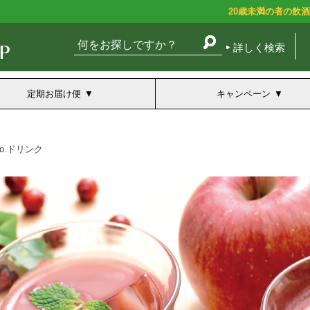
20歳未満の者の飲
詳しく検索
定期お届け便
キャンペーン
co.ドリンク