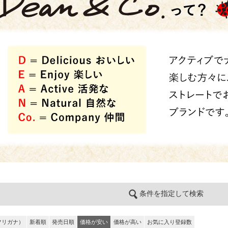
条件を指定して検索
フリガナ）
新着順
発売日順
価格が安い
価格が高い
お気に入り登録数