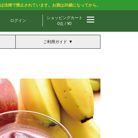
酒は法律で禁止されています。お酒は20歳になってから。
ショッピングカート
ログイン
0点 / ¥0
ご利用ガイド