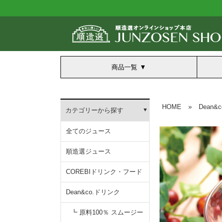
商品一覧
HOME
»
Dean&
カテゴリーから探す
全てのジュース
順造選ジュース
COREBIドリンク・フード
Dean&co.ドリンク
┗ 原料100％ スムージー