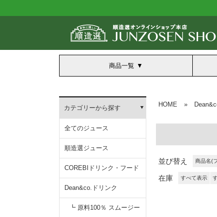
商品一覧
HOME
»
Dean&
カテゴリーから探す
全てのジュース
順造選ジュース
並び替え
商品名(
COREBIドリンク・フード
在庫
すべて表示
Dean&co.ドリンク
┗ 原料100％ スムージー