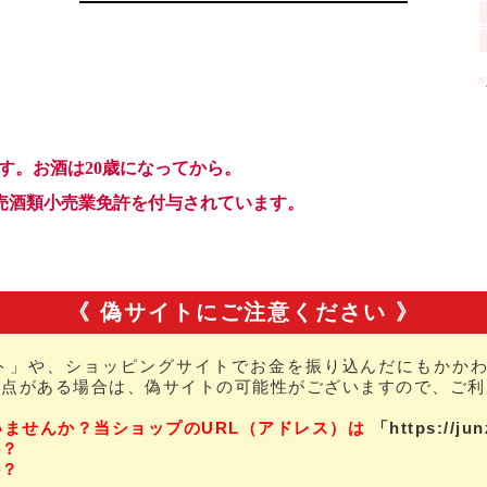
《 偽サイトにご注意ください 》
ト」や、ショッピングサイトでお金を振り込んだにもかかわ
な点がある場合は、偽サイトの可能性がございますので、ご利
いませんか？当ショップのURL（アドレス）は
「https://ju
か？
か？