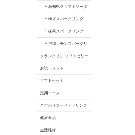
（ミックスジュース）
┗ 高知県クラフトソーダ
┗ ゆずスパークリング
┗ 抹茶スパークリング
┗ 沖縄レモンスパークリ
ング
クランクリン ソフトゼリー
お試しセット
ギフトセット
定期コース
こだわりフード・ドリンク
健康食品
生活雑貨