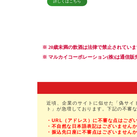
近頃、企業のサイトに似せた「偽サイ
ト」が急増しております。下記の不審
・URL（アドレス）に不審な点はござ
・不自然な日本語表記はございません
・振込先口座に不審点はございません