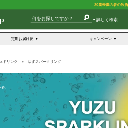
20歳未満の者の飲
詳しく検索
定期お届け便
キャンペーン
co.ドリンク
»
ゆずスパークリング