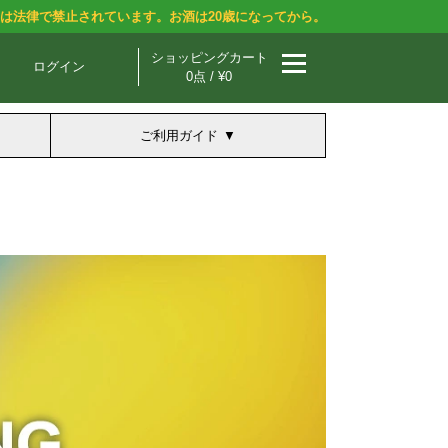
酒は法律で禁止されています。お酒は20歳になってから。
ショッピングカート
ログイン
0点 / ¥0
ご利用ガイド