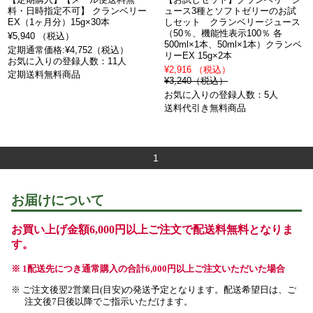
料・日時指定不可】 クランベリー
ュース3種とソフトゼリーのお試
EX（1ヶ月分）15g×30本
しセット クランベリージュース
（50％、機能性表示100％ 各
¥5,940 （税込）
500ml×1本、50ml×1本）クランベ
定期通常価格:¥4,752（税込）
リーEX 15g×2本
お気に入りの登録人数：11人
¥2,916 （税込）
定期送料無料商品
¥3,240（税込）
お気に入りの登録人数：5人
送料代引き無料商品
1