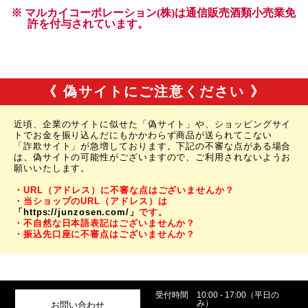
《 偽サイトにご注意ください 》
近頃、企業のサイトに似せた「偽サイト」や、ショッピングサイ
トでお金を振り込んだにもかかわらず商品が送られてこない
「詐欺サイト」が急増しております。下記の不審な点がある場合
は、偽サイトの可能性がございますので、ご利用されないようお
願いいたします。
・URL（アドレス）に不審な点はございませんか？
・当ショップのURL（アドレス）は
「https://junzosen.com/」
です。
・不自然な日本語表記はございませんか？
・振込先口座に不審点はございませんか？
受付時間
10:00 - 17:00（平日の
み）
お問い合わせ