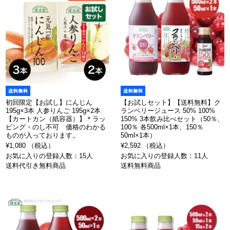
初回限定【お試し】にんじん
【お試しセット】【送料無料】ク
195g×3本 人参りんご 195g×2本
ランベリージュース 50% 100%
【カートカン（紙容器）】＊ラッ
150% 3本飲み比べセット（50％、
ピング・のし不可 価格のわかる
100％ 各500ml×1本、150％
ものが入っております。
50ml×1本）
¥1,080 （税込）
¥2,592 （税込）
お気に入りの登録人数：15人
お気に入りの登録人数：11人
送料代引き無料商品
送料無料商品